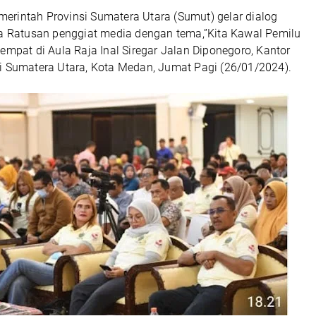
rintah Provinsi Sumatera Utara (Sumut) gelar dialog
ma Ratusan penggiat media dengan tema,”Kita Kawal Pemilu
empat di Aula Raja Inal Siregar Jalan Diponegoro, Kantor
i Sumatera Utara, Kota Medan, Jumat Pagi (26/01/2024).