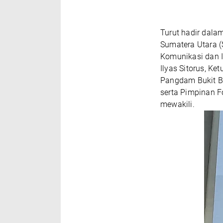
Turut hadir dalam
Sumatera Utara (
Komunikasi dan I
Ilyas Sitorus, K
Pangdam Bukit Bar
serta Pimpinan 
mewakili.