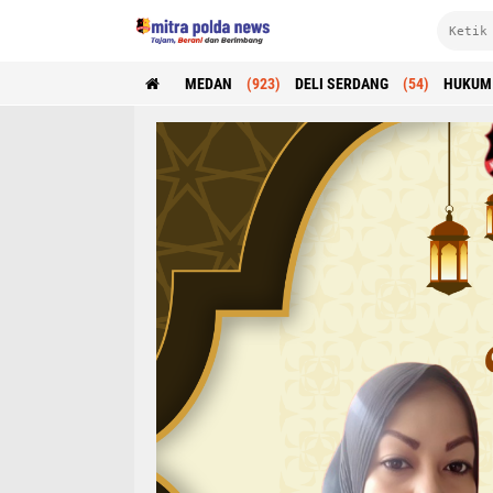
MEDAN
(923)
DELI SERDANG
(54)
HUKUM