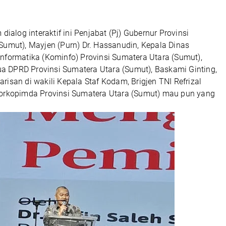
 dialog interaktif ini Penjabat (Pj) Gubernur Provinsi
Sumut), Mayjen (Purn) Dr. Hassanudin, Kepala Dinas
nformatika (Kominfo) Provinsi Sumatera Utara (Sumut),
etua DPRD Provinsi Sumatera Utara (Sumut), Baskami Ginting,
isan di wakili Kepala Staf Kodam, Brigjen TNI Refrizal
Forkopimda Provinsi Sumatera Utara (Sumut) mau pun yang