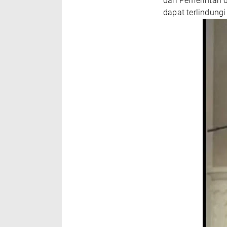
dari Pemerintah
dapat terlindung