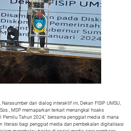
 Narasumber dari dialog interaktif ini, Dekan FISIP UMSU,
, S.Sos., MSP memaparkan terkait menangkal hoaks
l Pemilu Tahun 2024,” bersama penggiat media di mana
n literasi bagi penggiat media dan pembekalan digitalisasi