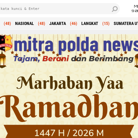
M
9 0
(48)
NASIONAL
(48)
JAKARTA
(46)
LANGKAT
(15)
SUMATERA U