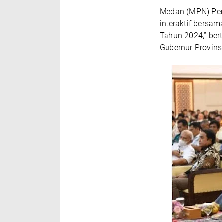
Medan (MPN) Peme
interaktif bersa
Tahun 2024,” bert
Gubernur Provins