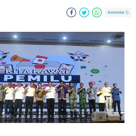
Komentar (
)