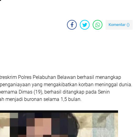
Komentar (
)
reskrim Polres Pelabuhan Belawan berhasil menangkap
 penganiayaan yang mengakibatkan korban meninggal dunia.
bernama Dimas (19), berhasil ditangkap pada Senin
lah menjadi buronan selama 1,5 bulan.