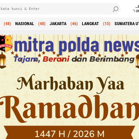
J
7 
(48)
NASIONAL
(48)
JAKARTA
(46)
LANGKAT
(15)
SUMATERA U