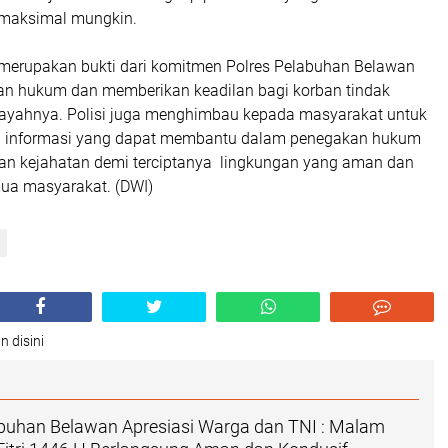
emaksimal mungkin.
merupakan bukti dari komitmen Polres Pelabuhan Belawan
n hukum dan memberikan keadilan bagi korban tindak
wilayahnya. Polisi juga menghimbau kepada masyarakat untuk
n informasi yang dapat membantu dalam penegakan hukum
n kejahatan demi terciptanya lingkungan yang aman dan
ua masyarakat. (DWI)
n disini
abuhan Belawan Apresiasi Warga dan TNI : Malam