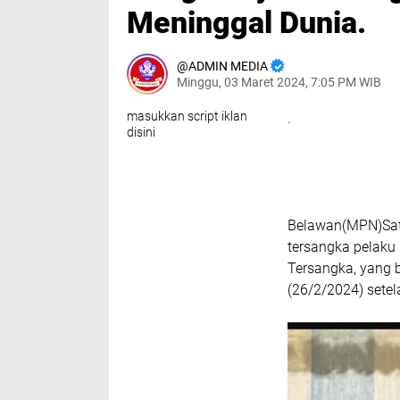
Meninggal Dunia.
ADMIN MEDIA
Minggu, 03 Maret 2024, 7:05 PM WIB
masukkan script iklan
.
disini
Belawan(MPN)Sat
tersangka pelaku
Tersangka, yang 
(26/2/2024) sete