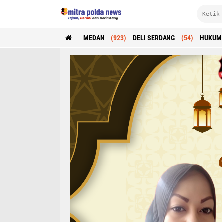
MEDAN
(923)
DELI SERDANG
(54)
HUKUM