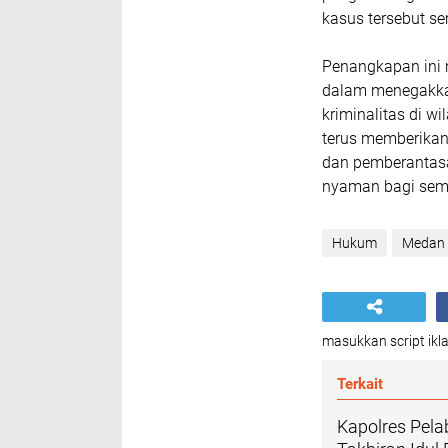
kasus tersebut s
Penangkapan ini 
dalam menegakka
kriminalitas di 
terus memberika
dan pemberantasa
nyaman bagi sem
Hukum
Medan
masukkan script ikla
Terkait
Kapolres Pel