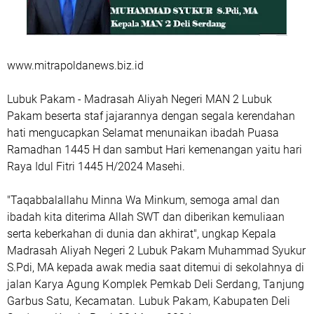
www.mitrapoldanews.biz.id
Lubuk Pakam - Madrasah Aliyah Negeri MAN 2 Lubuk
Pakam beserta staf jajarannya dengan segala kerendahan
hati mengucapkan Selamat menunaikan ibadah Puasa
Ramadhan 1445 H dan sambut Hari kemenangan yaitu hari
Raya Idul Fitri 1445 H/2024 Masehi.
"Taqabbalallahu Minna Wa Minkum, semoga amal dan
ibadah kita diterima Allah SWT dan diberikan kemuliaan
serta keberkahan di dunia dan akhirat", ungkap Kepala
Madrasah Aliyah Negeri 2 Lubuk Pakam Muhammad Syukur
S.Pdi, MA kepada awak media saat ditemui di sekolahnya di
jalan
Karya Agung Komplek Pemkab Deli Serdang, Tanjung
Garbus Satu, Kecamatan. Lubuk Pakam, Kabupaten Deli