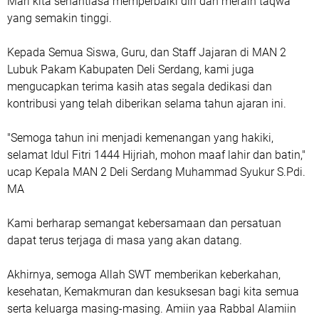
Mari kita senantiasa memperbaiki diri dan meraih taqwa
yang semakin tinggi.
Kepada Semua Siswa, Guru, dan Staff Jajaran di MAN 2
Lubuk Pakam Kabupaten Deli Serdang, kami juga
mengucapkan terima kasih atas segala dedikasi dan
kontribusi yang telah diberikan selama tahun ajaran ini.
"Semoga tahun ini menjadi kemenangan yang hakiki,
selamat Idul Fitri 1444 Hijriah, mohon maaf lahir dan batin,"
ucap Kepala MAN 2 Deli Serdang Muhammad Syukur S.Pdi.
MA
Kami berharap semangat kebersamaan dan persatuan
dapat terus terjaga di masa yang akan datang.
Akhirnya, semoga Allah SWT memberikan keberkahan,
kesehatan, Kemakmuran dan kesuksesan bagi kita semua
serta keluarga masing-masing. Amiin yaa Rabbal Alamiin