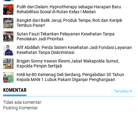
Pulih dari Dalam: Hypnotherapy sebagai Harapan Baru
Rehabilitasi Sosial di Rutan Kelas I Medan
Bangkit dari Balik Jeruji, Produk Tempe, Roti dan Keripik
Tembus Pasar!
Sutan Fauzi Tekankan Pelayanan Kesehatan Tanpa
Penolakan Jadi Prioritas
Afif Abdillah: Perda Sistem Kesehatan Jadi Fondasi Layanan
Kesehatan Tanpa Diskriminasi
Brigjen Sonny Irawan Resmi Jabat Wakapolda Sumut,
Kapolda Pimpin Sertijab
HAB ke-80 Kemenag Deli Serdang, Pengabdian 30 Tahun
Kepala MAN 1 Lubuk Pakam Diganjar Penghargaan
KOMENTAR
Tampilkan
Tidak ada komentar:
Posting Komentar