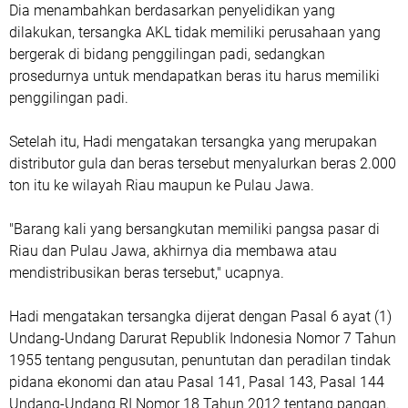
Dia menambahkan berdasarkan penyelidikan yang
dilakukan, tersangka AKL tidak memiliki perusahaan yang
bergerak di bidang penggilingan padi, sedangkan
prosedurnya untuk mendapatkan beras itu harus memiliki
penggilingan padi.
Setelah itu, Hadi mengatakan tersangka yang merupakan
distributor gula dan beras tersebut menyalurkan beras 2.000
ton itu ke wilayah Riau maupun ke Pulau Jawa.
"Barang kali yang bersangkutan memiliki pangsa pasar di
Riau dan Pulau Jawa, akhirnya dia membawa atau
mendistribusikan beras tersebut," ucapnya.
Hadi mengatakan tersangka dijerat dengan Pasal 6 ayat (1)
Undang-Undang Darurat Republik Indonesia Nomor 7 Tahun
1955 tentang pengusutan, penuntutan dan peradilan tindak
pidana ekonomi dan atau Pasal 141, Pasal 143, Pasal 144
Undang-Undang RI Nomor 18 Tahun 2012 tentang pangan.