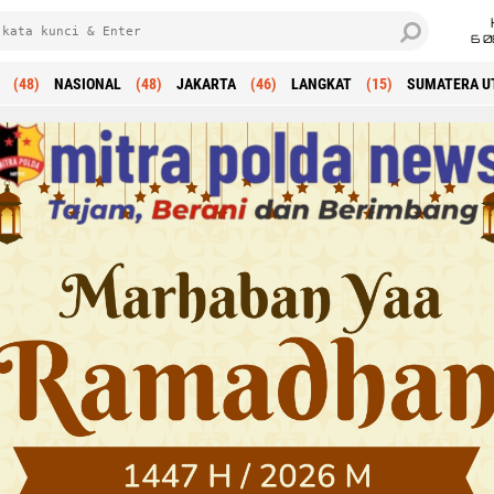
6 0
(48)
NASIONAL
(48)
JAKARTA
(46)
LANGKAT
(15)
SUMATERA U