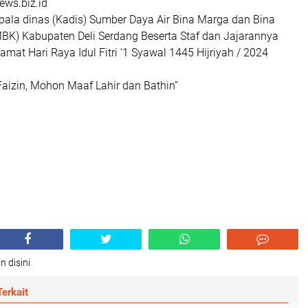
ws.biz.id
pala dinas (Kadis) Sumber Daya Air Bina Marga dan Bina
BK) Kabupaten Deli Serdang Beserta Staf dan Jajarannya
at Hari Raya Idul Fitri ‘1 Syawal 1445 Hijriyah / 2024
Faizin, Mohon Maaf Lahir dan Bathin”
n disini
erkait