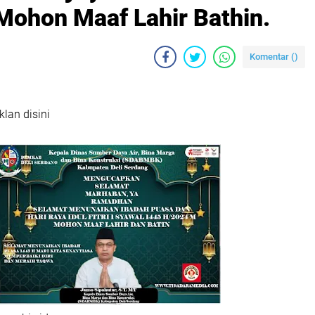
 Mohon Maaf Lahir Bathin.
Komentar (
)
klan disini