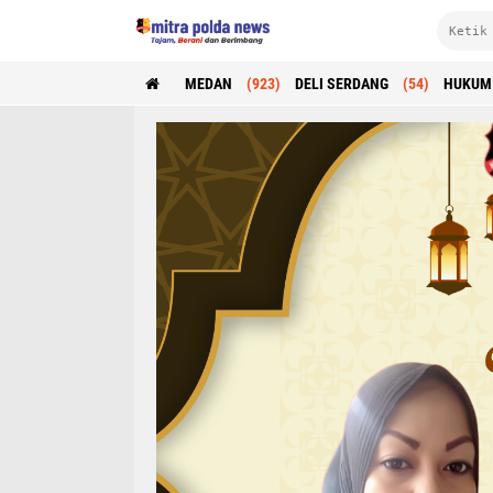
MEDAN
(923)
DELI SERDANG
(54)
HUKUM