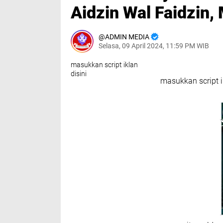
Aidzin Wal Faidzin,
ADMIN MEDIA
Selasa, 09 April 2024, 11:59 PM WIB
masukkan script iklan
disini
masukkan script i