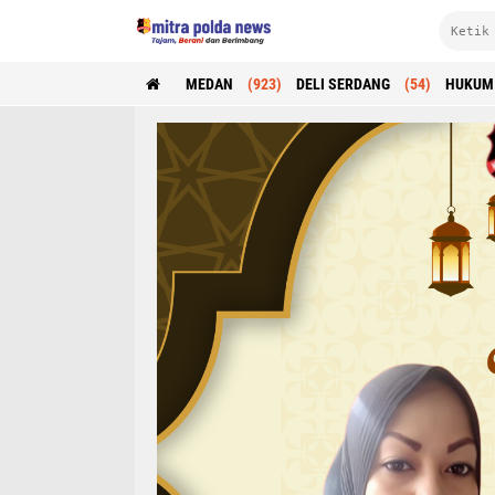
MEDAN
(923)
DELI SERDANG
(54)
HUKUM