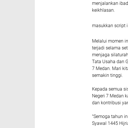
menjalankan iba
keikhlasan.
masukkan script i
Melalui momen ini
terjadi selama se
menjaga silatura
Tata Usaha dan G
7 Medan. Mari ki
semakin tinggi.
Kepada semua sisw
Negeri 7 Medan k
dan kontribusi ya
"Semoga tahun ini
Syawal 1445 Hijri