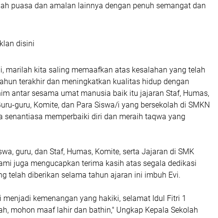
dah puasa dan amalan lainnya dengan penuh semangat dan
klan disini
, marilah kita saling memaafkan atas kesalahan yang telah
tahun terakhir dan meningkatkan kualitas hidup dengan
him antar sesama umat manusia baik itu jajaran Staf, Humas,
uru-guru, Komite, dan Para Siswa/i yang bersekolah di SMKN
ta senantiasa memperbaiki diri dan meraih taqwa yang
a, guru, dan Staf, Humas, Komite, serta Jajaran di SMK
ami juga mengucapkan terima kasih atas segala dedikasi
ng telah diberikan selama tahun ajaran ini imbuh Evi.
 menjadi kemenangan yang hakiki, selamat Idul Fitri 1
ah, mohon maaf lahir dan bathin," Ungkap Kepala Sekolah