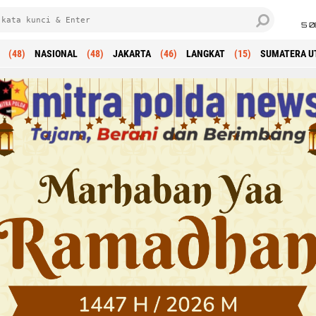
5 0
(48)
NASIONAL
(48)
JAKARTA
(46)
LANGKAT
(15)
SUMATERA U