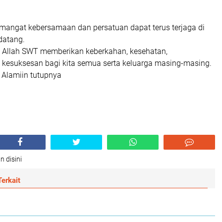
mangat kebersamaan dan persatuan dapat terus terjaga di
datang.
 Allah SWT memberikan keberkahan, kesehatan,
esuksesan bagi kita semua serta keluarga masing-masing.
 Alamiin tutupnya
n disini
erkait