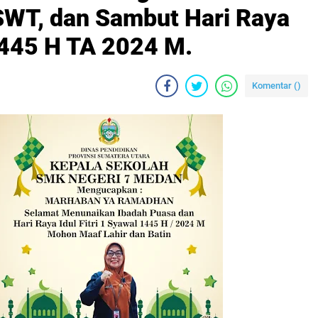
 SWT, dan Sambut Hari Raya
 1445 H TA 2024 M.
Komentar (
)