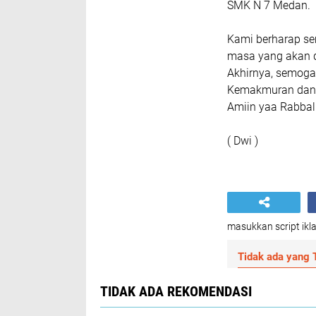
SMK N 7 Medan.
Kami berharap se
masa yang akan 
Akhirnya, semoga
Kemakmuran dan k
Amiin yaa Rabbal
( Dwi )
masukkan script ikla
Tidak ada yang T
TIDAK ADA REKOMENDASI