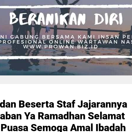
an Beserta Staf Jajarannya
aban Ya Ramadhan Selamat
 Puasa Semoga Amal Ibadah