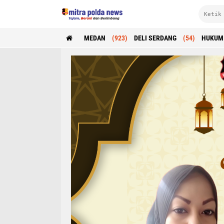
MEDAN
(923)
DELI SERDANG
(54)
HUKUM