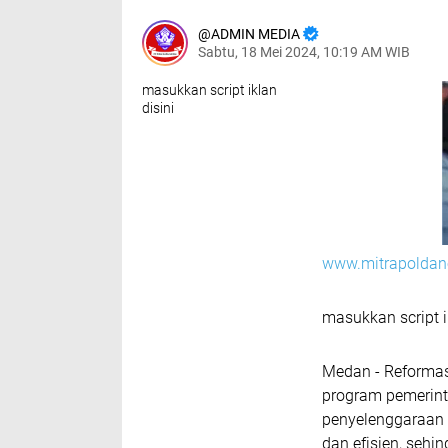
ADMIN MEDIA
Sabtu, 18 Mei 2024, 10:19 AM WIB
masukkan script iklan
disini
www.mitrapoldane
masukkan script i
Medan - Reformas
program pemerint
penyelenggaraan 
dan efisien, sehi