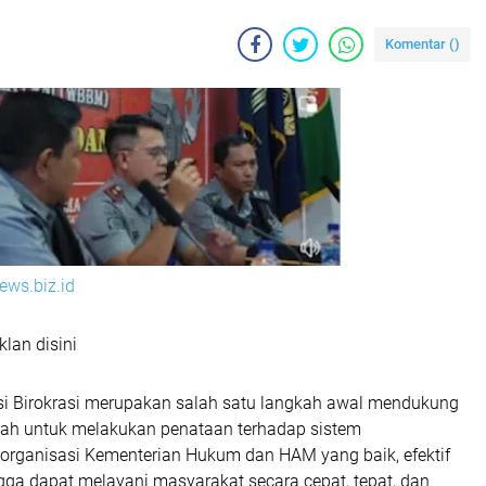
Komentar (
)
ws.biz.id
klan disini
i Birokrasi merupakan salah satu langkah awal mendukung
ah untuk melakukan penataan terhadap sistem
organisasi Kementerian Hukum dan HAM yang baik, efektif
ngga dapat melayani masyarakat secara cepat, tepat, dan