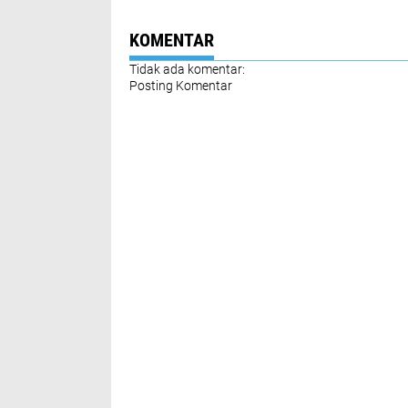
Sertijab
Pakam Diganjar
Penghargaan
KOMENTAR
Tidak ada komentar:
Posting Komentar