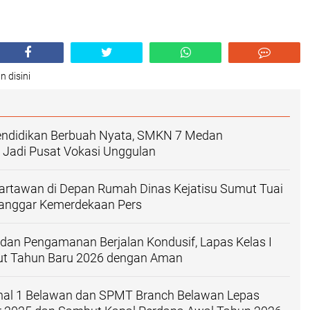
n disini
Pendidikan Berbuah Nyata, SMKN 7 Medan
 Jadi Pusat Vokasi Unggulan
artawan di Depan Rumah Dinas Kejatisu Sumut Tuai
i Langgar Kemerdekaan Pers
dan Pengamanan Berjalan Kondusif, Lapas Kelas I
t Tahun Baru 2026 dengan Aman
onal 1 Belawan dan SPMT Branch Belawan Lepas