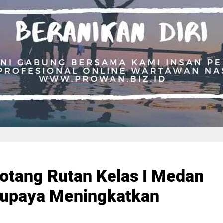
hotang Rutan Kelas I Medan
rupaya Meningkatkan