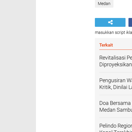
Medan
masukkan script ikla
Terkait
Revitalisasi 
Diproyeksikan
Pengusiran W
Kritik, Dinila
Doa Bersama 
Medan Sambu
Pelindo Regi