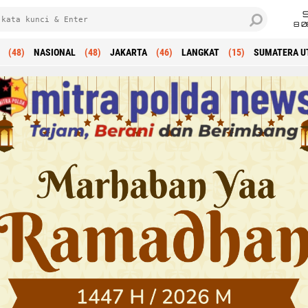
8 0
(48)
NASIONAL
(48)
JAKARTA
(46)
LANGKAT
(15)
SUMATERA U