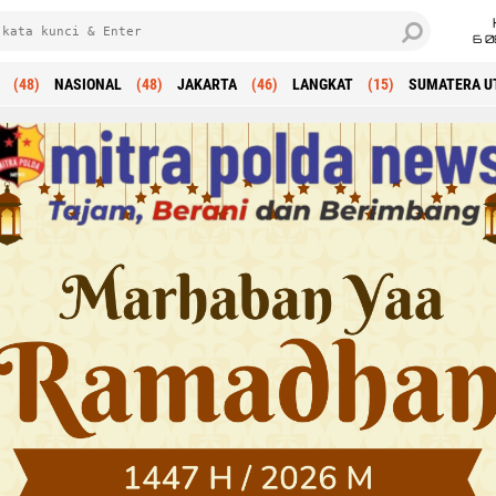
6 0
(48)
NASIONAL
(48)
JAKARTA
(46)
LANGKAT
(15)
SUMATERA U