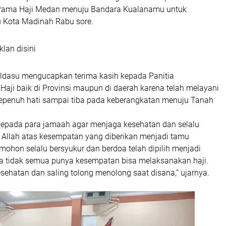
rama Haji Medan menuju Bandara Kualanamu untuk
 Kota Madinah Rabu sore.
klan disini
oldasu mengucapkan terima kasih kepada Panitia
aji baik di Provinsi maupun di daerah karena telah melayani
penuh hati sampai tiba pada keberangkatan menuju Tanah
 kepada para jamaah agar menjaga kesehatan dan selalu
 Allah atas kesempatan yang diberikan menjadi tamu
mohon selalu bersyukur dan berdoa telah dipilih menjadi
a tidak semua punya kesempatan bisa melaksanakan haji.
ehatan dan saling tolong menolong saat disana,” ujarnya.