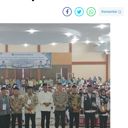
Komentar (
)