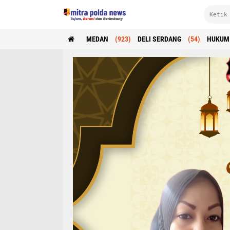
MEDAN
(923)
DELI SERDANG
(54)
HUKUM