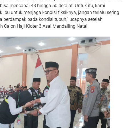
bisa mencapai 48 hingga 50 derajat. Untuk itu, kami
bu untuk menjaga kondisi fiksiknya, jangan terlalu sering
na berdampak pada kondisi tubuh,” ucapnya setelah
Calon Haji Kloter 3 Asal Mandailing Natal.