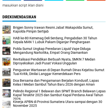
masukkan script iklan disini
DIREKOMENDASIKAN
Brigjen Sonny Irawan Resmi Jabat Wakapolda Sumut,
Kapolda Pimpin Sertijab
HAB ke-80 Kemenag Deli Serdang, Pengabdian 30 Tahun
Kepala MAN 1 Lubuk Pakam Diganjar Penghargaan
Polda Sumut Ungkap Peredaran Liquid Vape Diduga
Mengandung Narkotika, Empat Orang Diamankan
Revitalisasi Pendidikan Berbuah Nyata, SMKN 7 Medan
Diproyeksikan Jadi Pusat Vokasi Unggulan
Pengusiran Wartawan di Depan Rumah Dinas Kejatisu Sumut
Tuai Kritik, Dinilai Langgar Kemerdekaan Pers
Doa Bersama dan Pengamanan Berjalan Kondusif, Lapas
Kelas I Medan Sambut Tahun Baru 2026 dengan Aman
Pelindo Regional 1 Belawan dan SPMT Branch Belawan Lepas
Kapal Terakhir 2025 dan Sambut Kapal Perdana Awal Tahun
2026
Kinerja APBN di Provinsi Sumatera Utara sampai dengan 30
November 2025