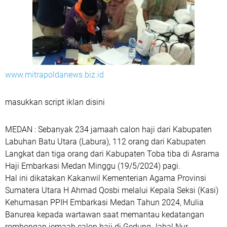
www.mitrapoldanews.biz.id
masukkan script iklan disini
MEDAN : Sebanyak 234 jamaah calon haji dari Kabupaten
Labuhan Batu Utara (Labura), 112 orang dari Kabupaten
Langkat dan tiga orang dari Kabupaten Toba tiba di Asrama
Haji Embarkasi Medan Minggu (19/5/2024) pagi.
Hal ini dikatakan Kakanwil Kementerian Agama Provinsi
Sumatera Utara H Ahmad Qosbi melalui Kepala Seksi (Kasi)
Kehumasan PPIH Embarkasi Medan Tahun 2024, Mulia
Banurea kepada wartawan saat memantau kedatangan
rombongan jemaah calon haji di Gedung Jabal Nur.