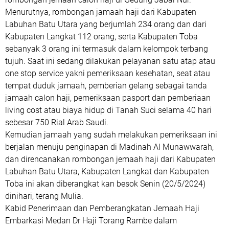
Menurutnya, rombongan jamaah haji dari Kabupaten
Labuhan Batu Utara yang berjumlah 234 orang dan dari
Kabupaten Langkat 112 orang, serta Kabupaten Toba
sebanyak 3 orang ini termasuk dalam kelompok terbang
tujuh. Saat ini sedang dilakukan pelayanan satu atap atau
one stop service yakni pemeriksaan kesehatan, seat atau
tempat duduk jamaah, pemberian gelang sebagai tanda
jamaah calon haji, pemeriksaan pasport dan pemberiaan
living cost atau biaya hidup di Tanah Suci selama 40 hari
sebesar 750 Rial Arab Saudi.
Kemudian jamaah yang sudah melakukan pemeriksaan ini
berjalan menuju penginapan di Madinah Al Munawwarah,
dan direncanakan rombongan jemaah haji dari Kabupaten
Labuhan Batu Utara, Kabupaten Langkat dan Kabupaten
Toba ini akan diberangkat kan besok Senin (20/5/2024)
dinihari, terang Mulia.
Kabid Penerimaan dan Pemberangkatan Jemaah Haji
Embarkasi Medan Dr Haji Torang Rambe dalam