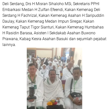
Deli Serdang, Drs H Misran Sihaloho MSi, Sekretaris PPHI
Embarkasi Medan H Zulfan Efeendi, Kakan Kemenag Deli
Serdang H Fachrizal, Kakan Kemenag Asahan H Saripuddin
Daulay, Kakan Kemenag Medan Impun Siregar, Kakan
Kemenag Taput Tigor Sianturi, Kakan Kemenag Humbahas
H Rasidin Barasa, Asisten I Sekdakab Asahan Buwono
Prawana, Kabag Kesra Asahan Basuki dan sejumlah pejabat
lainnya.