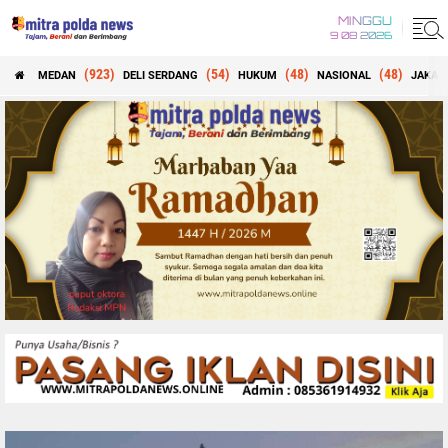
MINGGU
9 08 2026
(923)
(54)
(48)
(48)
MEDAN
DELI SERDANG
HUKUM
NASIONAL
JAKAR