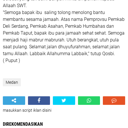
Allaah SWT.
"Semoga bapak ibu saling tolong menolong bantu
membantu sesama jamaah. Atas nama Pemprovsu Pemkab
Deli Serdang, Pemkab Asahan, Pemkab Humbahas dan
Pemkab Taput, bapak ibu para jamaah sehat sehat. Semoga
menjadi haji mabrur mabrurah. Utuh berangkat, utuh pula
saat pulang. Selamat jalan dhuyufurahman, selamat jalan
tamu Allaah. Labbaik Allahumma Labbaik," tutup Qosbi.
( Puput )
Medan
masukkan script iklan disini
DIREKOMENDASIKAN