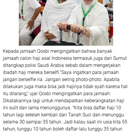
Kepada jamaah Qosbi mengingatkan bahwa banyak
jamaah calon haji asal Indonesia termasuk juga dari Sumut
ditangkap polisi Saudi Arabia sebab dalam mengerjakan
ibadah haji mereka berselfi."Saya ingatkan para jamaah
jangan berselfie ria. Jangan sering photo-photo. Apabila
dilakukan juga maka bisa jadi hajinya tidak syah karena hal
itu dilarang," ujar Qosbi mengingatkan para jamaah.
Dikatakannya lagi untuk mendapatkan keberangkatan haji
ini sulit dan lama menunggunya. "Kita bisa daftar haji 10
tahun lagi setelah kembali dari Tanah Suci dan menunggu
selama 30 sampai 35 tahun. Jadi kalau saat ini usia kita 55
tahun, tunggu 10 tahun boleh daftar lalu tunggu 35 tahun