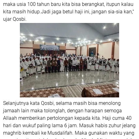
maka usia 100 tahun baru kita bisa berangkat, itupun kalau
kita masih hidup.Jadi jaga betul haji ini, jangan sia-sia kan,"
ujar Qosbi.
Selanjutnya kata Qosbi, selama masih bisa menolong
jamaah lain maka tolonglah, dengan harapan semoga
Allaah memberikan pertolongan kepada kita. Haji cuma 40
hari dan wukuf paling lama 6 jam. Masuk habis zuhur jelang
maghrib kembali ke Musdalifah. Maka gunakan waktu yang