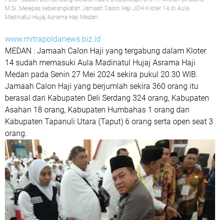
M.Si. Melepas keberangkatan Jamaah Calon Haji JCH Kloter 14 di Aula
Madinatul Hujaj Asrama Haji Medan.
www.mitrapoldanews.biz.id
MEDAN : Jamaah Calon Haji yang tergabung dalam Kloter
14 sudah memasuki Aula Madinatul Hujaj Asrama Haji
Medan pada Senin 27 Mei 2024 sekira pukul 20.30 WIB.
Jamaah Calon Haji yang berjumlah sekira 360 orang itu
berasal dari Kabupaten Deli Serdang 324 orang, Kabupaten
Asahan 18 orang, Kabupaten Humbahas 1 orang dan
Kabupaten Tapanuli Utara (Taput) 6 orang serta open seat 3
orang.