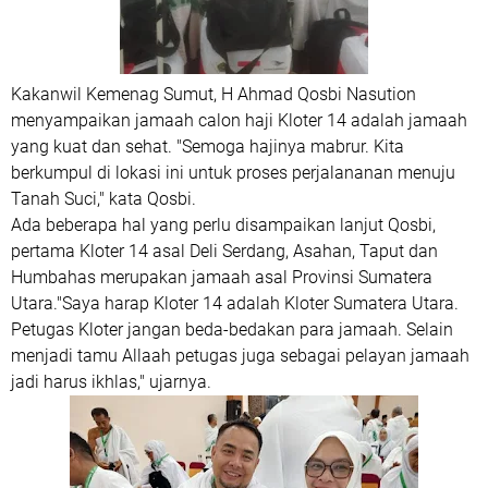
Kakanwil Kemenag Sumut, H Ahmad Qosbi Nasution
menyampaikan jamaah calon haji Kloter 14 adalah jamaah
yang kuat dan sehat. "Semoga hajinya mabrur. Kita
berkumpul di lokasi ini untuk proses perjalananan menuju
Tanah Suci," kata Qosbi.
Ada beberapa hal yang perlu disampaikan lanjut Qosbi,
pertama Kloter 14 asal Deli Serdang, Asahan, Taput dan
Humbahas merupakan jamaah asal Provinsi Sumatera
Utara."Saya harap Kloter 14 adalah Kloter Sumatera Utara.
Petugas Kloter jangan beda-bedakan para jamaah. Selain
menjadi tamu Allaah petugas juga sebagai pelayan jamaah
jadi harus ikhlas," ujarnya.