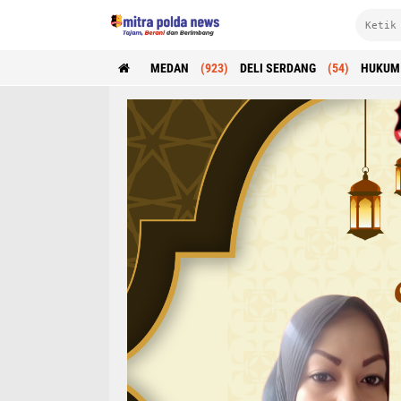
MEDAN
(923)
DELI SERDANG
(54)
HUKUM