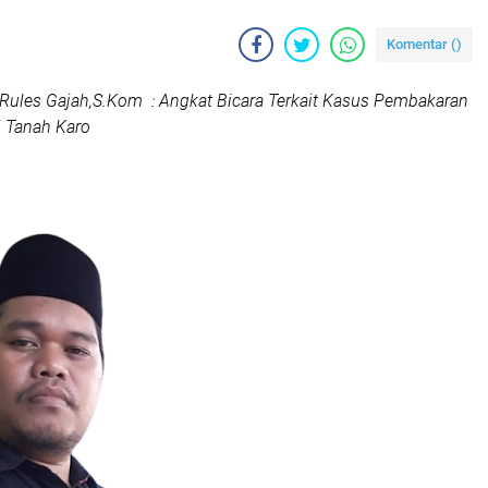
Komentar (
)
ules Gajah,S.Kom : Angkat Bicara Terkait Kasus Pembakaran
i Tanah Karo