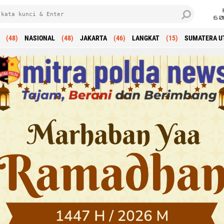
6 0
(48)
NASIONAL
(48)
JAKARTA
(46)
LANGKAT
(15)
SUMATERA U