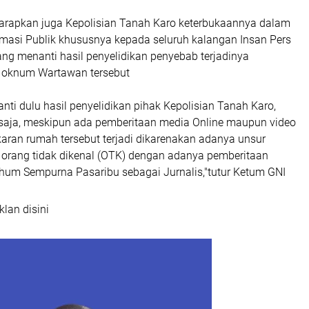
iharapkan juga Kepolisian Tanah Karo keterbukaannya dalam
masi Publik khususnya kepada seluruh kalangan Insan Pers
ang menanti hasil penyelidikan penyebab terjadinya
 oknum Wartawan tersebut
nanti dulu hasil penyelidikan pihak Kepolisian Tanah Karo,
 saja, meskipun ada pemberitaan media Online maupun video
aran rumah tersebut terjadi dikarenakan adanya unsur
 orang tidak dikenal (OTK) dengan adanya pemberitaan
rhum Sempurna Pasaribu sebagai Jurnalis,"tutur Ketum GNI
klan disini