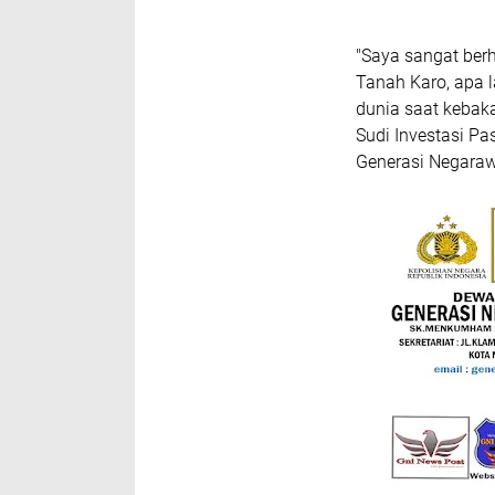
"Saya sangat berh
Tanah Karo, apa 
dunia saat kebakar
Sudi Investasi Pa
Generasi Negaraw