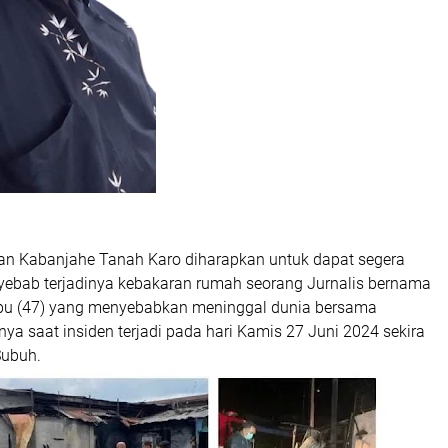
an Kabanjahe Tanah Karo diharapkan untuk dapat segera
bab terjadinya kebakaran rumah seorang Jurnalis bernama
bu (47) yang menyebabkan meninggal dunia bersama
ya saat insiden terjadi pada hari Kamis 27 Juni 2024 sekira
Subuh.