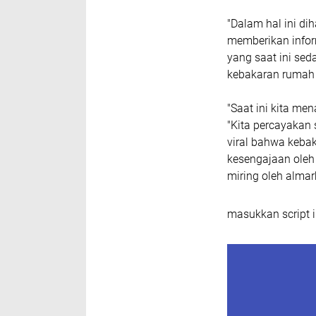
"Dalam hal ini d
memberikan infor
yang saat ini sed
kebakaran rumah
"Saat ini kita me
"Kita percayakan
viral bahwa kebak
kesengajaan oleh
miring oleh alma
masukkan script i