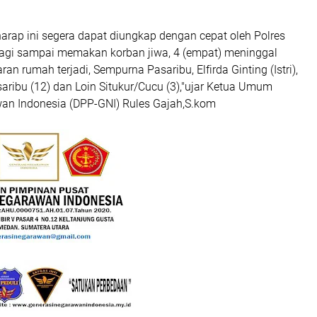
arap ini segera dapat diungkap dengan cepat oleh Polres
lagi sampai memakan korban jiwa, 4 (empat) meninggal
an rumah terjadi, Sempurna Pasaribu, Elfirda Ginting (Istri),
saribu (12) dan Loin Situkur/Cucu (3),"ujar Ketua Umum
an Indonesia (DPP-GNI) Rules Gajah,S.kom