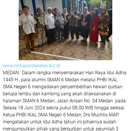
www.mitrapoldanews.biz.id
MEDAN : Dalam rangka menyemarakan Hari Raya Idul Adha
1445 H , para alumni SMAN 6 Medan melalui PHBI IKAL
SMA Negeri 6 mengadakan penyembelihan hewan qurban
berupa lembu dan kambing yang akan dilaksanakan di
halaman SMAN 6 Medan, Jalan Ansari No. 34 Medan pada
Selasa 18 Juni 2024 sekira pukul 08.00 WIB hingga selesai.
Ketua PHBI IKAL SMA Negeri 6 Medan, Drs Muchlis MAP,
mengatakan untuk Idul Adha tahun ini pihaknya sudah
mengumpulkan pihak yang berqurban untuk sejumlah 3