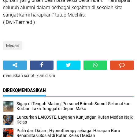
qurban yang disembelih bisa terus bertambah. "Partisipasi
seluruh alumni dalam berbagai kegaitan di sekolah kita
sangat kami harapkan," tutup Muchlis.
( Dwi/Pemred )
Medan
masukkan script iklan disini
DIREKOMENDASIKAN
Sigap di Tengah Malam, Personel Brimob Sumut Selamatkan
Korban Laka Tunggal di Depan Mako
Luncurkan LAKOSTE, Layanan Kunjungan Rutan Medan Naik
Kelas
Pulih dari Dalam: Hypnotherapy sebagai Harapan Baru
Rehabilitasi Sosial di Rutan Kelas I Medan