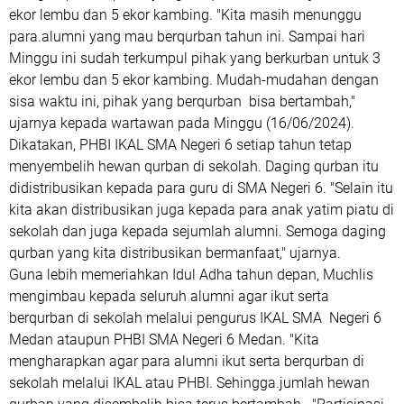
ekor lembu dan 5 ekor kambing. "Kita masih menunggu
para.alumni yang mau berqurban tahun ini. Sampai hari
Minggu ini sudah terkumpul pihak yang berkurban untuk 3
ekor lembu dan 5 ekor kambing. Mudah-mudahan dengan
sisa waktu ini, pihak yang berqurban bisa bertambah,"
ujarnya kepada wartawan pada Minggu (16/06/2024).
Dikatakan, PHBI IKAL SMA Negeri 6 setiap tahun tetap
menyembelih hewan qurban di sekolah. Daging qurban itu
didistribusikan kepada para guru di SMA Negeri 6. "Selain itu
kita akan distribusikan juga kepada para anak yatim piatu di
sekolah dan juga kepada sejumlah alumni. Semoga daging
qurban yang kita distribusikan bermanfaat," ujarnya.
Guna lebih memeriahkan Idul Adha tahun depan, Muchlis
mengimbau kepada seluruh alumni agar ikut serta
berqurban di sekolah melalui pengurus IKAL SMA Negeri 6
Medan ataupun PHBI SMA Negeri 6 Medan. "Kita
mengharapkan agar para alumni ikut serta berqurban di
sekolah melalui IKAL atau PHBI. Sehingga.jumlah hewan