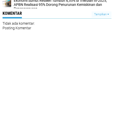
Ekonomi Sumut Resilien Tumbuh 4,55% di Triwulan III-2025,
APBN Realisasi 95% Dorong Penurunan Kemiskinan dan
Pengangguran
KOMENTAR
Tampilkan
Tidak ada komentar:
Posting Komentar