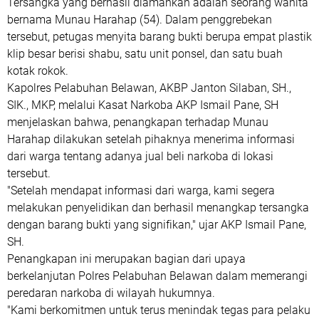
Tersangka yang berhasil diamankan adalah seorang wanita
bernama Munau Harahap (54). Dalam penggrebekan
tersebut, petugas menyita barang bukti berupa empat plastik
klip besar berisi shabu, satu unit ponsel, dan satu buah
kotak rokok.
Kapolres Pelabuhan Belawan, AKBP Janton Silaban, SH.,
SIK., MKP, melalui Kasat Narkoba AKP Ismail Pane, SH
menjelaskan bahwa, penangkapan terhadap Munau
Harahap dilakukan setelah pihaknya menerima informasi
dari warga tentang adanya jual beli narkoba di lokasi
tersebut.
"Setelah mendapat informasi dari warga, kami segera
melakukan penyelidikan dan berhasil menangkap tersangka
dengan barang bukti yang signifikan," ujar AKP Ismail Pane,
SH.
Penangkapan ini merupakan bagian dari upaya
berkelanjutan Polres Pelabuhan Belawan dalam memerangi
peredaran narkoba di wilayah hukumnya.
"Kami berkomitmen untuk terus menindak tegas para pelaku