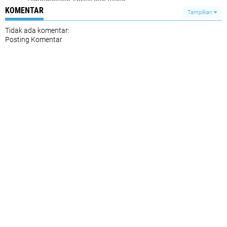
Pengendalian Abrasi dan Banjir
KOMENTAR
Tampilkan
Tidak ada komentar:
Posting Komentar