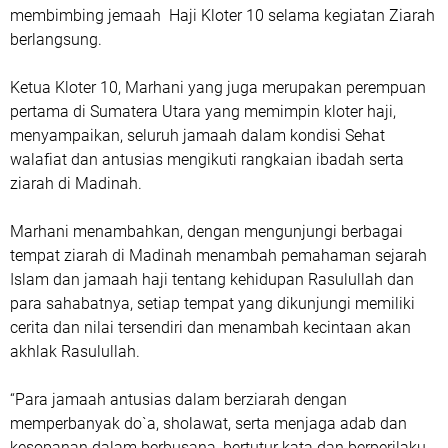
membimbing jemaah Haji Kloter 10 selama kegiatan Ziarah
berlangsung.
Ketua Kloter 10, Marhani yang juga merupakan perempuan
pertama di Sumatera Utara yang memimpin kloter haji,
menyampaikan, seluruh jamaah dalam kondisi Sehat
walafiat dan antusias mengikuti rangkaian ibadah serta
ziarah di Madinah.
Marhani menambahkan, dengan mengunjungi berbagai
tempat ziarah di Madinah menambah pemahaman sejarah
Islam dan jamaah haji tentang kehidupan Rasulullah dan
para sahabatnya, setiap tempat yang dikunjungi memiliki
cerita dan nilai tersendiri dan menambah kecintaan akan
akhlak Rasulullah.
“Para jamaah antusias dalam berziarah dengan
memperbanyak do`a, sholawat, serta menjaga adab dan
kesopanan dalam berbusana, bertutur kata dan berperilaku