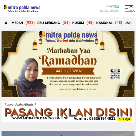
KAMIS
6 08 2026
(923)
(54)
(48)
(48)
MEDAN
DELI SERDANG
HUKUM
NASIONAL
JAKAR