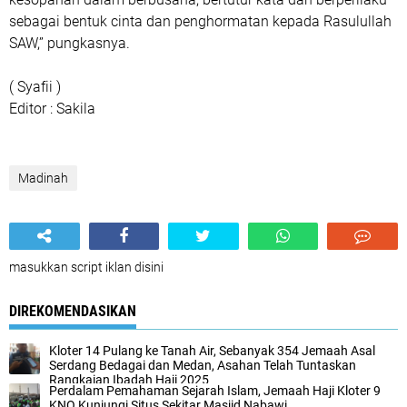
sebagai bentuk cinta dan penghormatan kepada Rasulullah
SAW,” pungkasnya.
( Syafii )
Editor : Sakila
Madinah
masukkan script iklan disini
DIREKOMENDASIKAN
Kloter 14 Pulang ke Tanah Air, Sebanyak 354 Jemaah Asal
Serdang Bedagai dan Medan, Asahan Telah Tuntaskan
Rangkaian Ibadah Haji 2025
Perdalam Pemahaman Sejarah Islam, Jemaah Haji Kloter 9
KNO Kunjungi Situs Sekitar Masjid Nabawi