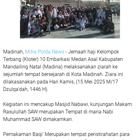
Madinah,
Mitra Polda News
- Jemaah haji Kelompok
Terbang (Kloter) 10 Embarkasi Medan Asal Kabupaten
Mandailing Natal (Madina) melaksanakan ziarah ke
sejumlah tempat bersejarah di Kota Madinah. Ziara ini
dilakasanakan pada Hari Kamis, (15 Mei 2025 M/17
Dzulqa'dah, 1446 H).
Kegiatan ini mencakup Masjid Nabawi, kunjungan Makam
Rasulullah SAW merupakan Tempat di mana Nabi
Muhammad SAW dimakamkan.
Pemakaman Baqi’ Merupakan tempat peristirahatan para