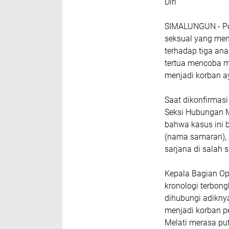
Diri
SIMALUNGUN - Po
seksual yang me
terhadap tiga ana
tertua mencoba m
menjadi korban a
Saat dikonfirmasi
Seksi Hubungan M
bahwa kasus ini b
(nama samaran), 
sarjana di salah s
Kepala Bagian Op
kronologi terbong
dihubungi adikny
menjadi korban p
Melati merasa put