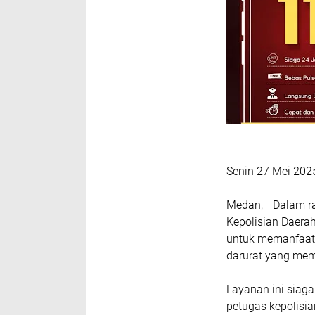
Senin 27 Mei 202
Medan,– Dalam ra
Kepolisian Daera
untuk memanfaatk
darurat yang mem
Layanan ini siaga
petugas kepolisia