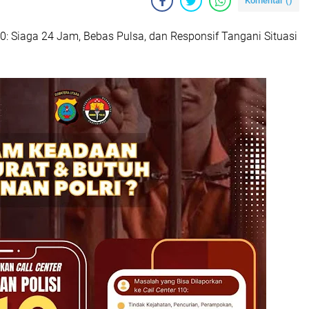
Komentar (
)
0: Siaga 24 Jam, Bebas Pulsa, dan Responsif Tangani Situasi