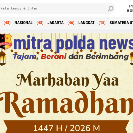
M
9 0
(48)
NASIONAL
(48)
JAKARTA
(46)
LANGKAT
(15)
SUMATERA U