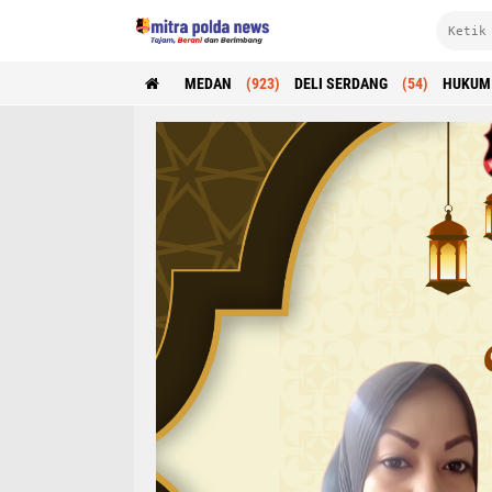
MEDAN
(923)
DELI SERDANG
(54)
HUKUM