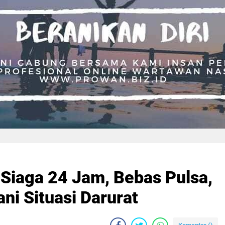
 Siaga 24 Jam, Bebas Pulsa,
ni Situasi Darurat