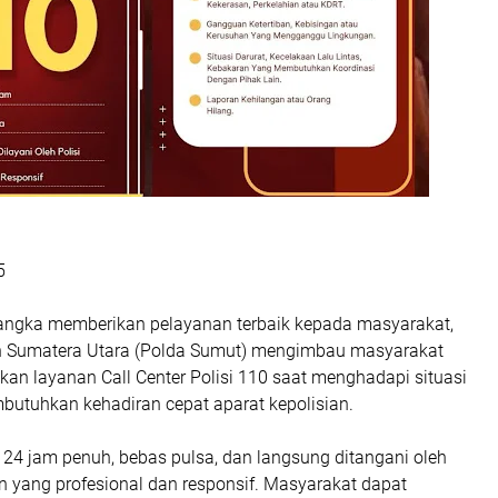
5
ngka memberikan pelayanan terbaik kepada masyarakat,
h Sumatera Utara (Polda Sumut) mengimbau masyarakat
an layanan Call Center Polisi 110 saat menghadapi situasi
butuhkan kehadiran cepat aparat kepolisian.
 24 jam penuh, bebas pulsa, dan langsung ditangani oleh
n yang profesional dan responsif. Masyarakat dapat