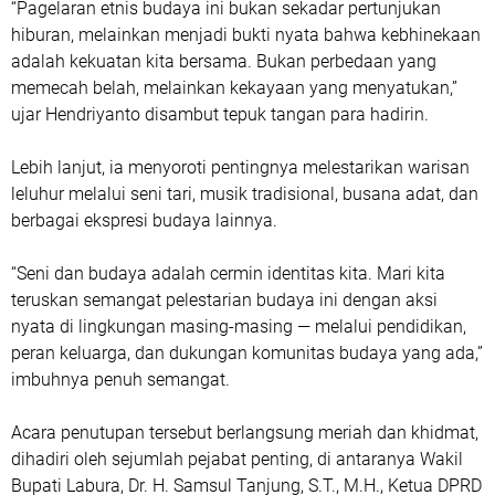
“Pagelaran etnis budaya ini bukan sekadar pertunjukan
hiburan, melainkan menjadi bukti nyata bahwa kebhinekaan
adalah kekuatan kita bersama. Bukan perbedaan yang
memecah belah, melainkan kekayaan yang menyatukan,”
ujar Hendriyanto disambut tepuk tangan para hadirin.
Lebih lanjut, ia menyoroti pentingnya melestarikan warisan
leluhur melalui seni tari, musik tradisional, busana adat, dan
berbagai ekspresi budaya lainnya.
“Seni dan budaya adalah cermin identitas kita. Mari kita
teruskan semangat pelestarian budaya ini dengan aksi
nyata di lingkungan masing-masing — melalui pendidikan,
peran keluarga, dan dukungan komunitas budaya yang ada,”
imbuhnya penuh semangat.
Acara penutupan tersebut berlangsung meriah dan khidmat,
dihadiri oleh sejumlah pejabat penting, di antaranya Wakil
Bupati Labura, Dr. H. Samsul Tanjung, S.T., M.H., Ketua DPRD