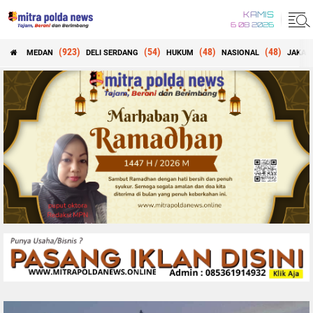
KAMIS
6 08 2026
(923)
(54)
(48)
(48)
MEDAN
DELI SERDANG
HUKUM
NASIONAL
JAKAR