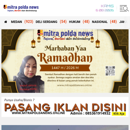
KAMIS
6 08 2026
(923)
(54)
(48)
(48)
MEDAN
DELI SERDANG
HUKUM
NASIONAL
JAKAR