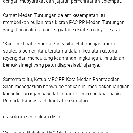
dengan masyarakat dan jajaran pemerintahan setempat.
Camat Medan Tuntungan dalam kesempatan itu
memberikan pujian atas kiprah PAC PP Medan Tuntungan
yang dinilai aktif dalam kegiatan sosial kemasyarakatan.
“Kami melihat Pemuda Pancasila telah menjadi mitra
strategis pemerintah, terutama dalam kegiatan gotong
royong dan mendukung keamanan lingkungan. Ini adalah
bentuk sinergi yang patut diapresiasi,” ujarnya.
Sementara itu, Ketua MPC PP Kota Medan Rahmaddian
Shah menegaskan bahwa pelantikan ini merupakan langkah
konsolidasi organisasi dalam rangka memperkuat basis
Pemuda Pancasila di tingkat kecamatan.
masukkan script iklan disini
“Apa yang dilakukan PAC Medan Tuntungan hari ini,