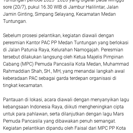
sore (20/7), pukul 16.30 WIB di Jambur Halilintar, Jalan
Jamin Ginting, Simpang Selayang, Kecamatan Medan
Tuntungan.
Sebelum prosesi pelantikan, kegiatan diawali dengan
peresmian Kantor PAC PP Medan Tuntungan yang berlokasi
di Jalan Patunia Raya, Kelurahan Namogajah. Peresmian
tersebut dilakukan langsung oleh Ketua Majelis Pimpinan
Cabang (MPC) Pemuda Pancasila Kota Medan, Muhammad
Rahmaddian Shah, SH., MH, yang menandai langkah awal
keberadaan PAC sebagai garda terdepan organisasi di
tingkat kecamatan.
Pantauan di lokasi, acara diawali dengan menyanyikan lagu
kebangsaan Indonesia Raya, diikuti mengheningkan cipta
untuk para pahlawan, serta dilanjutkan dengan lagu Mars
Pemuda Pancasila yang dibawakan penuh semangat.
Kegiatan pelantikan dipandu oleh Faisal dari MPC PP Kota