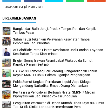
masukkan script iklan disini
DIREKOMENDASIKAN
Bangkit dari Balik Jeruji, Produk Tempe, Roti dan Keripik
Tembus Pasar!
Sutan Fauzi Tekankan Pelayanan Kesehatan Tanpa
Penolakan Jadi Prioritas
Afif Abdillah: Perda Sistem Kesehatan Jadi Fondasi Layanan
Kesehatan Tanpa Diskriminasi
Brigjen Sonny Irawan Resmi Jabat Wakapolda Sumut,
Kapolda Pimpin Sertijab
HAB ke-80 Kemenag Deli Serdang, Pengabdian 30 Tahun
Kepala MAN 1 Lubuk Pakam Diganjar Penghargaan
Polda Sumut Ungkap Peredaran Liquid Vape Diduga
Mengandung Narkotika, Empat Orang Diamankan
Revitalisasi Pendidikan Berbuah Nyata, SMKN 7 Medan
Diproyeksikan Jadi Pusat Vokasi Unggulan
Pengusiran Wartawan di Depan Rumah Dinas Kejatisu Sumut
Tuai Kritik, Dinilai Langgar Kemerdekaan Pers