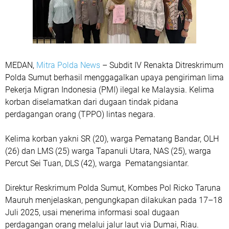
MEDAN,
Mitra Polda News
– Subdit IV Renakta Ditreskrimum
Polda Sumut berhasil menggagalkan upaya pengiriman lima
Pekerja Migran Indonesia (PMI) ilegal ke Malaysia. Kelima
korban diselamatkan dari dugaan tindak pidana
perdagangan orang (TPPO) lintas negara.
Kelima korban yakni SR (20), warga Pematang Bandar, OLH
(26) dan LMS (25) warga Tapanuli Utara, NAS (25), warga
Percut Sei Tuan, DLS (42), warga Pematangsiantar.
Direktur Reskrimum Polda Sumut, Kombes Pol Ricko Taruna
Mauruh menjelaskan, pengungkapan dilakukan pada 17–18
Juli 2025, usai menerima informasi soal dugaan
perdagangan orang melalui jalur laut via Dumai, Riau.