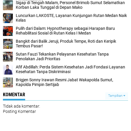
Sigap di Tengah Malam, Personel Brimob Sumut Selamatkan
Korban Laka Tunggal di Depan Mako
Luncurkan LAKOSTE, Layanan Kunjungan Rutan Medan Naik
Kelas
Pulih dari Dalam: Hypnotherapy sebagai Harapan Baru
Rehabilitasi Sosial di Rutan Kelas I Medan
Bangkit dari Balik Jeruji, Produk Tempe, Roti dan Keripik
Tembus Pasar!
Sutan Fauzi Tekankan Pelayanan Kesehatan Tanpa
Penolakan Jadi Prioritas
Afif Abdillah: Perda Sistem Kesehatan Jadi Fondasi Layanan
Kesehatan Tanpa Diskriminasi
Brigjen Sonny Irawan Resmi Jabat Wakapolda Sumut,
Kapolda Pimpin Sertijab
KOMENTAR
Tampilkan
Tidak ada komentar:
Posting Komentar