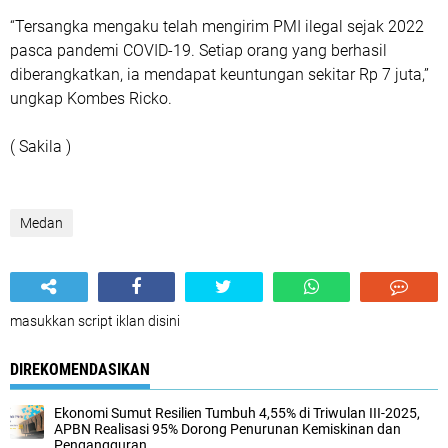
“Tersangka mengaku telah mengirim PMI ilegal sejak 2022
pasca pandemi COVID-19. Setiap orang yang berhasil
diberangkatkan, ia mendapat keuntungan sekitar Rp 7 juta,”
ungkap Kombes Ricko.
( Sakila )
Medan
masukkan script iklan disini
DIREKOMENDASIKAN
Ekonomi Sumut Resilien Tumbuh 4,55% di Triwulan III-2025,
APBN Realisasi 95% Dorong Penurunan Kemiskinan dan
Pengangguran