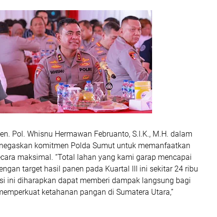
en. Pol. Whisnu Hermawan Februanto, S.I.K., M.H. dalam
egaskan komitmen Polda Sumut untuk memanfaatkan
secara maksimal. “Total lahan yang kami garap mencapai
engan target hasil panen pada Kuartal III ini sekitar 24 ribu
nsi ini diharapkan dapat memberi dampak langsung bagi
emperkuat ketahanan pangan di Sumatera Utara,”