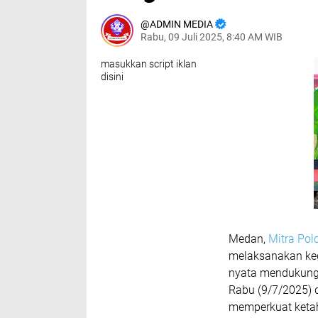
ADMIN MEDIA
Rabu, 09 Juli 2025, 8:40 AM WIB
masukkan script iklan
disini
Medan,
Mitra Po
melaksanakan keg
nyata mendukung 
Rabu (9/7/2025) d
memperkuat ketah