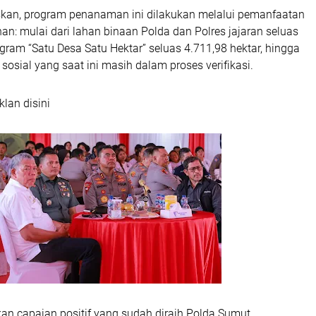
kan, program penanaman ini dilakukan melalui pemanfaatan
han: mulai dari lahan binaan Polda dan Polres jajaran seluas
ogram “Satu Desa Satu Hektar” seluas 4.711,98 hektar, hingga
sosial yang saat ini masih dalam proses verifikasi.
klan disini
an capaian positif yang sudah diraih Polda Sumut