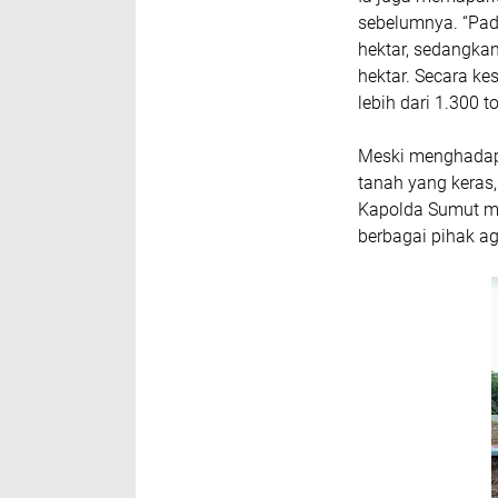
sebelumnya. “Pada
hektar, sedangkan
hektar. Secara ke
lebih dari 1.300 t
Meski menghadapi
tanah yang keras
Kapolda Sumut me
berbagai pihak ag