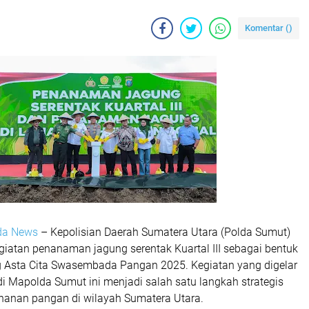
Komentar (
)
lda News
– Kepolisian Daerah Sumatera Utara (Polda Sumut)
iatan penanaman jagung serentak Kuartal III sebagai bentuk
Asta Cita Swasembada Pangan 2025. Kegiatan yang digelar
i Mapolda Sumut ini menjadi salah satu langkah strategis
anan pangan di wilayah Sumatera Utara.