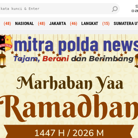
8 0
(48)
NASIONAL
(48)
JAKARTA
(46)
LANGKAT
(15)
SUMATERA U