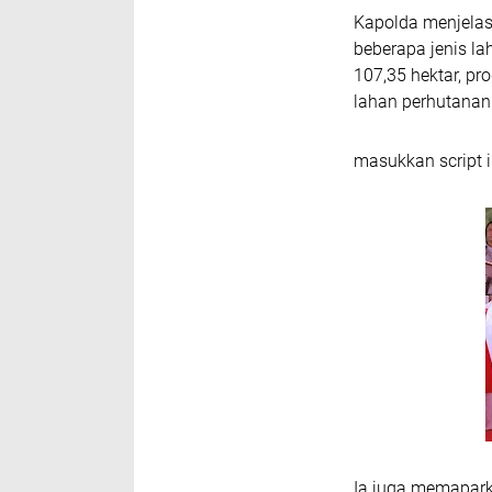
Kapolda menjelas
beberapa jenis la
107,35 hektar, pr
lahan perhutanan 
masukkan script i
Ia juga memapark