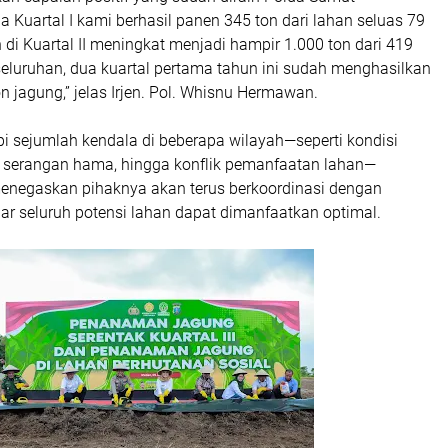
 Kuartal I kami berhasil panen 345 ton dari lahan seluas 79
 di Kuartal II meningkat menjadi hampir 1.000 ton dari 419
seluruhan, dua kuartal pertama tahun ini sudah menghasilkan
on jagung,” jelas Irjen. Pol. Whisnu Hermawan.
 sejumlah kendala di beberapa wilayah—seperti kondisi
, serangan hama, hingga konflik pemanfaatan lahan—
negaskan pihaknya akan terus berkoordinasi dengan
ar seluruh potensi lahan dapat dimanfaatkan optimal.