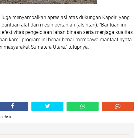
a juga menyampaikan apresiasi atas dukungan Kapolri yang
bantuan alat dan mesin pertanian (alsintan). “Bantuan ini
efektivitas pengelolaan lahan binaan serta menjaga kualitas
apan kami, program ini benar-benar membawa manfaat nyata
an masyarakat Sumatera Utara,” tutupnya.
n disini