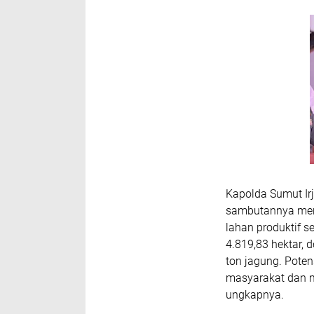
Kapolda Sumut Irj
sambutannya men
lahan produktif 
4.819,83 hektar, d
ton jagung. Pote
masyarakat dan m
ungkapnya.