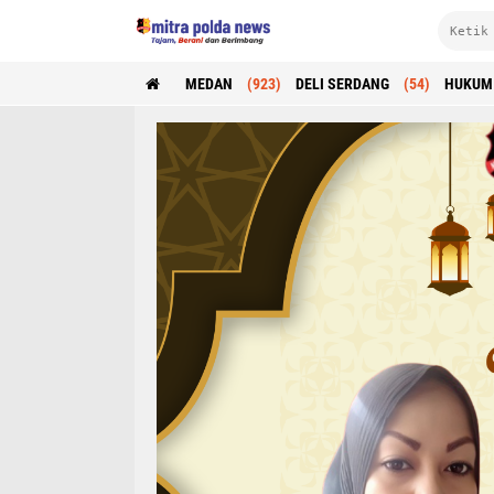
MEDAN
(923)
DELI SERDANG
(54)
HUKUM