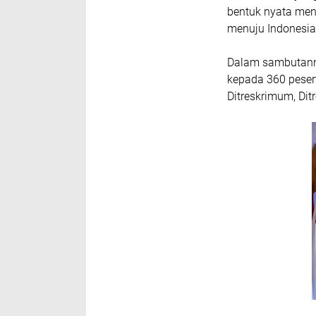
bentuk nyata men
menuju Indonesi
Dalam sambutann
kepada 360 pesert
Ditreskrimum, Ditr