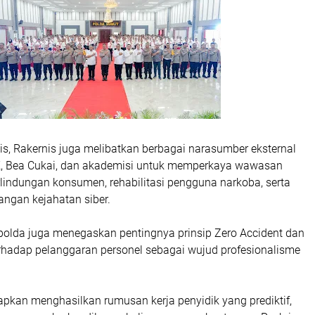
nis, Rakernis juga melibatkan berbagai narasumber eksternal
K, Bea Cukai, dan akademisi untuk memperkaya wawasan
erlindungan konsumen, rehabilitasi pengguna narkoba, serta
ngan kejahatan siber.
apolda juga menegaskan pentingnya prinsip Zero Accident dan
erhadap pelanggaran personel sebagai wujud profesionalisme
rapkan menghasilkan rumusan kerja penyidik yang prediktif,