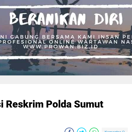
si Reskrim Polda Sumut