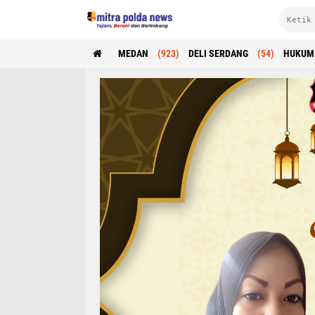
MEDAN
(923)
DELI SERDANG
(54)
HUKUM