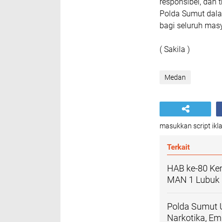
responsibel, dan 
Polda Sumut dal
bagi seluruh mas
( Sakila )
Medan
masukkan script ikla
Terkait
HAB ke-80 Ke
MAN 1 Lubuk 
Polda Sumut 
Narkotika, E