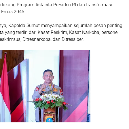
dukung Program Astacita Presiden RI dan transformasi
a Emas 2045.
ya, Kapolda Sumut menyampaikan sejumlah pesan penting
a yang terdiri dari Kasat Reskrim, Kasat Narkoba, personel
eskrimsus, Ditresnarkoba, dan Ditressiber.