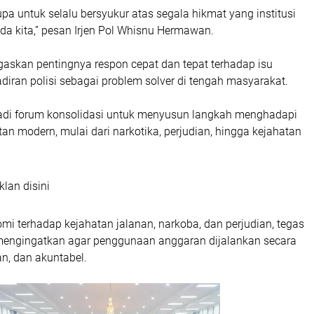
pa untuk selalu bersyukur atas segala hikmat yang institusi
ada kita,” pesan Irjen Pol Whisnu Hermawan.
gaskan pentingnya respon cepat dan tepat terhadap isu
hadiran polisi sebagai problem solver di tengah masyarakat.
jadi forum konsolidasi untuk menyusun langkah menghadapi
an modern, mulai dari narkotika, perjudian, hingga kejahatan
klan disini
i terhadap kejahatan jalanan, narkoba, dan perjudian, tegas
mengingatkan agar penggunaan anggaran dijalankan secara
an, dan akuntabel.