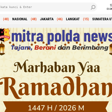
8 0
(48)
NASIONAL
(48)
JAKARTA
(46)
LANGKAT
(15)
SUMATERA U