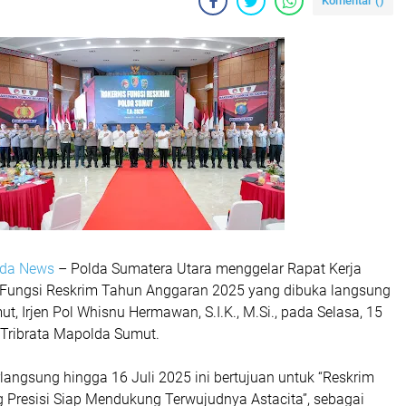
Komentar (
)
lda News
– Polda Sumatera Utara menggelar Rapat Kerja
) Fungsi Reskrim Tahun Anggaran 2025 yang dibuka langsung
t, Irjen Pol Whisnu Hermawan, S.I.K., M.Si., pada Selasa, 15
a Tribrata Mapolda Sumut.
langsung hingga 16 Juli 2025 ini bertujuan untuk “Reskrim
 Presisi Siap Mendukung Terwujudnya Astacita”, sebagai