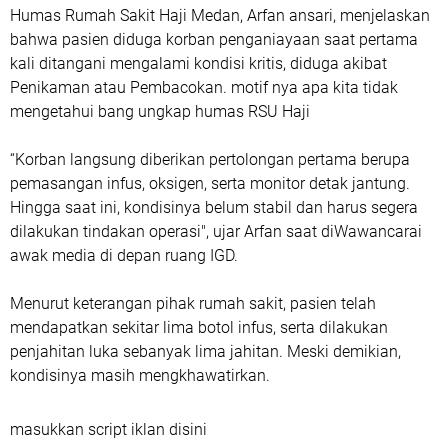
Humas Rumah Sakit Haji Medan, Arfan ansari, menjelaskan
bahwa pasien diduga korban penganiayaan saat pertama
kali ditangani mengalami kondisi kritis, diduga akibat
Penikaman atau Pembacokan. motif nya apa kita tidak
mengetahui bang ungkap humas RSU Haji
“Korban langsung diberikan pertolongan pertama berupa
pemasangan infus, oksigen, serta monitor detak jantung.
Hingga saat ini, kondisinya belum stabil dan harus segera
dilakukan tindakan operasi", ujar Arfan saat diWawancarai
awak media di depan ruang IGD.
Menurut keterangan pihak rumah sakit, pasien telah
mendapatkan sekitar lima botol infus, serta dilakukan
penjahitan luka sebanyak lima jahitan. Meski demikian,
kondisinya masih mengkhawatirkan.
masukkan script iklan disini