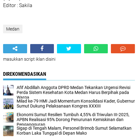
Editor : Sakila
Medan
masukkan script iklan disini
DIREKOMENDASIKAN
Afif Abdillah Anggota DPRD Medan Tekankan Urgensi Revisi
Perda Sistem Kesehatan Kota Medan Harus Berpihak pada
Warga
Milad ke-79 HMI Jadi Momentum Konsolidasi Kader, Gubernur
Sumut Dukung Pelaksanaan Kongres XXXIII
Ekonomi Sumut Resilien Tumbuh 4,55% di Triwulan III-2025,
APBN Realisasi 95% Dorong Penurunan Kemiskinan dan
Pengangguran
Sigap di Tengah Malam, Personel Brimob Sumut Selamatkan
Korban Laka Tunggal di Depan Mako