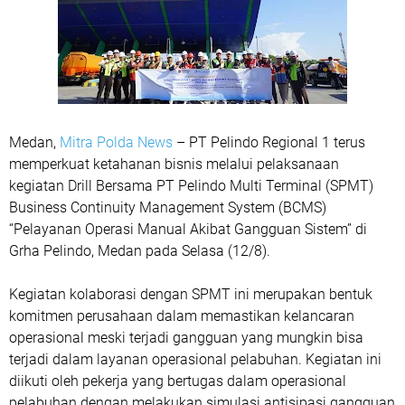
Medan,
Mitra Polda News
– PT Pelindo Regional 1 terus
memperkuat ketahanan bisnis melalui pelaksanaan
kegiatan Drill Bersama PT Pelindo Multi Terminal (SPMT)
Business Continuity Management System (BCMS)
“Pelayanan Operasi Manual Akibat Gangguan Sistem” di
Grha Pelindo, Medan pada Selasa (12/8).
Kegiatan kolaborasi dengan SPMT ini merupakan bentuk
komitmen perusahaan dalam memastikan kelancaran
operasional meski terjadi gangguan yang mungkin bisa
terjadi dalam layanan operasional pelabuhan. Kegiatan ini
diikuti oleh pekerja yang bertugas dalam operasional
pelabuhan dengan melakukan simulasi antisipasi gangguan