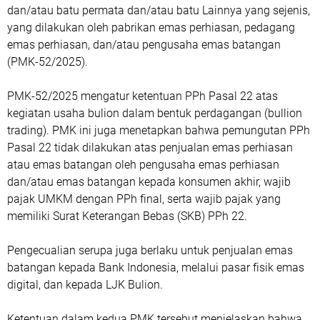
dan/atau batu permata dan/atau batu Lainnya yang sejenis,
yang dilakukan oleh pabrikan emas perhiasan, pedagang
emas perhiasan, dan/atau pengusaha emas batangan
(PMK-52/2025).
PMK-52/2025 mengatur ketentuan PPh Pasal 22 atas
kegiatan usaha bulion dalam bentuk perdagangan (bullion
trading). PMK ini juga menetapkan bahwa pemungutan PPh
Pasal 22 tidak dilakukan atas penjualan emas perhiasan
atau emas batangan oleh pengusaha emas perhiasan
dan/atau emas batangan kepada konsumen akhir, wajib
pajak UMKM dengan PPh final, serta wajib pajak yang
memiliki Surat Keterangan Bebas (SKB) PPh 22.
Pengecualian serupa juga berlaku untuk penjualan emas
batangan kepada Bank Indonesia, melalui pasar fisik emas
digital, dan kepada LJK Bulion.
Ketentuan dalam kedua PMK tersebut menjelaskan bahwa