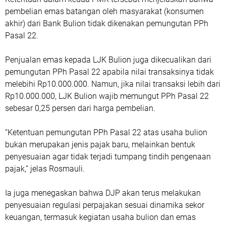
pembelian emas batangan oleh masyarakat (konsumen
akhir) dari Bank Bulion tidak dikenakan pemungutan PPh
Pasal 22.
Penjualan emas kepada LJK Bulion juga dikecualikan dari
pemungutan PPh Pasal 22 apabila nilai transaksinya tidak
melebihi Rp10.000.000. Namun, jika nilai transaksi lebih dari
Rp10.000.000, LJK Bulion wajib memungut PPh Pasal 22
sebesar 0,25 persen dari harga pembelian.
“Ketentuan pemungutan PPh Pasal 22 atas usaha bulion
bukan merupakan jenis pajak baru, melainkan bentuk
penyesuaian agar tidak terjadi tumpang tindih pengenaan
pajak,” jelas Rosmauli.
Ia juga menegaskan bahwa DJP akan terus melakukan
penyesuaian regulasi perpajakan sesuai dinamika sekor
keuangan, termasuk kegiatan usaha bulion dan emas