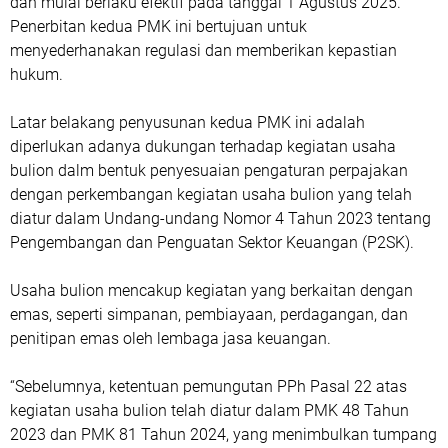
dan mulai berlaku efektif pada tanggal 1 Agustus 2025.
Penerbitan kedua PMK ini bertujuan untuk
menyederhanakan regulasi dan memberikan kepastian
hukum.
Latar belakang penyusunan kedua PMK ini adalah
diperlukan adanya dukungan terhadap kegiatan usaha
bulion dalm bentuk penyesuaian pengaturan perpajakan
dengan perkembangan kegiatan usaha bulion yang telah
diatur dalam Undang-undang Nomor 4 Tahun 2023 tentang
Pengembangan dan Penguatan Sektor Keuangan (P2SK).
Usaha bulion mencakup kegiatan yang berkaitan dengan
emas, seperti simpanan, pembiayaan, perdagangan, dan
penitipan emas oleh lembaga jasa keuangan.
“Sebelumnya, ketentuan pemungutan PPh Pasal 22 atas
kegiatan usaha bulion telah diatur dalam PMK 48 Tahun
2023 dan PMK 81 Tahun 2024, yang menimbulkan tumpang