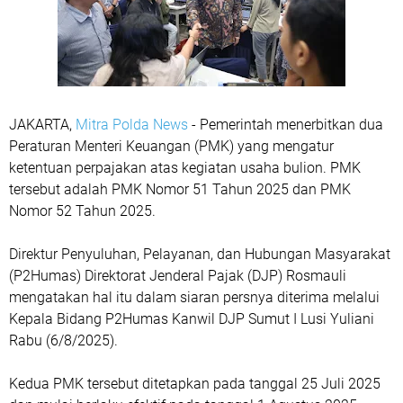
JAKARTA,
Mitra Polda News
- Pemerintah menerbitkan dua
Peraturan Menteri Keuangan (PMK) yang mengatur
ketentuan perpajakan atas kegiatan usaha bulion. PMK
tersebut adalah PMK Nomor 51 Tahun 2025 dan PMK
Nomor 52 Tahun 2025.
Direktur Penyuluhan, Pelayanan, dan Hubungan Masyarakat
(P2Humas) Direktorat Jenderal Pajak (DJP) Rosmauli
mengatakan hal itu dalam siaran persnya diterima melalui
Kepala Bidang P2Humas Kanwil DJP Sumut I Lusi Yuliani
Rabu (6/8/2025).
Kedua PMK tersebut ditetapkan pada tanggal 25 Juli 2025