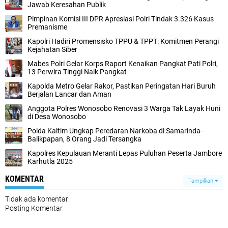
Jawab Keresahan Publik
Pimpinan Komisi III DPR Apresiasi Polri Tindak 3.326 Kasus
Premanisme
Kapolri Hadiri Promensisko TPPU & TPPT: Komitmen Perangi
Kejahatan Siber
Mabes Polri Gelar Korps Raport Kenaikan Pangkat Pati Polri,
13 Perwira Tinggi Naik Pangkat
Kapolda Metro Gelar Rakor, Pastikan Peringatan Hari Buruh
Berjalan Lancar dan Aman
Anggota Polres Wonosobo Renovasi 3 Warga Tak Layak Huni
di Desa Wonosobo
Polda Kaltim Ungkap Peredaran Narkoba di Samarinda-
Balikpapan, 8 Orang Jadi Tersangka
Kapolres Kepulauan Meranti Lepas Puluhan Peserta Jambore
Karhutla 2025
KOMENTAR
Tampilkan
Tidak ada komentar:
Posting Komentar