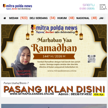
SABTU
8 08 2026
(923)
(54)
(48)
(48)
MEDAN
DELI SERDANG
HUKUM
NASIONAL
JAKAR