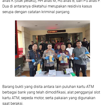
alias K (otak pelaku), HH alias M, HS alias B, dan PS alias P.
Dua di antaranya diketahui merupakan residivis kasus
serupa dengan catatan kriminal panjang.
Barang bukti yang disita antara lain puluhan kartu ATM
berbagai bank yang telah dimodifikasi, alat pengganjal slot
kartu ATM, sepeda motor, serta pakaian yang digunakan
saat beraksi.