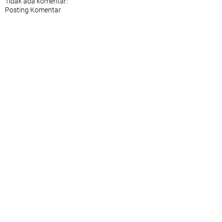
Tidak ada komentar:
Posting Komentar