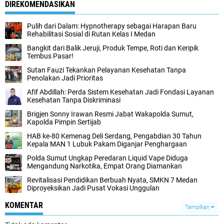
DIREKOMENDASIKAN
Pulih dari Dalam: Hypnotherapy sebagai Harapan Baru
Rehabilitasi Sosial di Rutan Kelas I Medan
Bangkit dari Balik Jeruji, Produk Tempe, Roti dan Keripik
Tembus Pasar!
Sutan Fauzi Tekankan Pelayanan Kesehatan Tanpa
Penolakan Jadi Prioritas
Afif Abdillah: Perda Sistem Kesehatan Jadi Fondasi Layanan
Kesehatan Tanpa Diskriminasi
Brigjen Sonny Irawan Resmi Jabat Wakapolda Sumut,
Kapolda Pimpin Sertijab
HAB ke-80 Kemenag Deli Serdang, Pengabdian 30 Tahun
Kepala MAN 1 Lubuk Pakam Diganjar Penghargaan
Polda Sumut Ungkap Peredaran Liquid Vape Diduga
Mengandung Narkotika, Empat Orang Diamankan
Revitalisasi Pendidikan Berbuah Nyata, SMKN 7 Medan
Diproyeksikan Jadi Pusat Vokasi Unggulan
KOMENTAR
Tampilkan