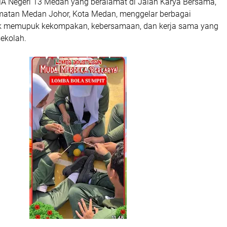
A Negeri 13 Medan yang beralamat di Jalan Karya Bersama,
amatan Medan Johor, Kota Medan, menggelar berbagai
k memupuk kekompakan, kebersamaan, dan kerja sama yang
sekolah.