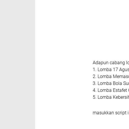
Adapun cabang lo
1. Lomba 17 Agu
2. Lomba Memasu
3. Lomba Bola Su
4. Lomba Estafet
5. Lomba Kebersi
masukkan script i