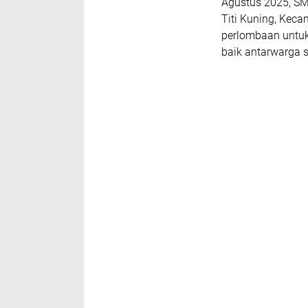
Agustus 2025, SM
Titi Kuning, Kec
perlombaan untu
baik antarwarga 