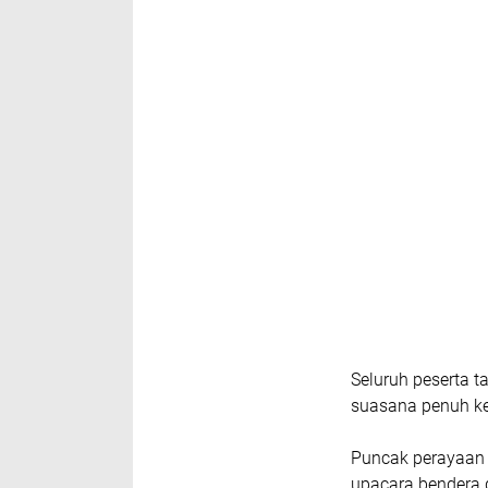
Seluruh peserta 
suasana penuh k
Puncak perayaan 
upacara bendera 