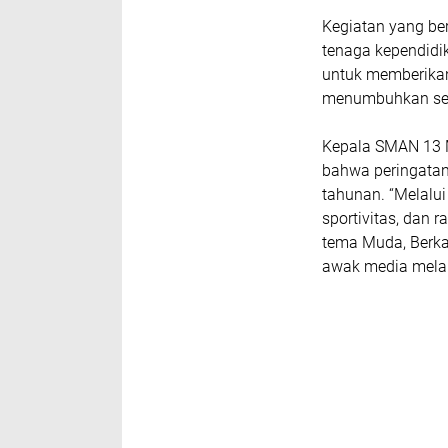
Kegiatan yang ber
tenaga kependid
untuk memberikan 
menumbuhkan sem
Kepala SMAN 13 M
bahwa peringatan
tahunan. “Melalui
sportivitas, dan 
tema Muda, Berka
awak media melal