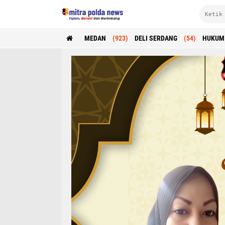
MEDAN
(923)
DELI SERDANG
(54)
HUKUM