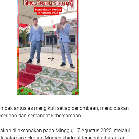
tampak antusias mengikuti setiap perlombaan, menciptakan
eceriaan dan semangat kebersamaan.
akan dilaksanakan pada Minggu, 17 Agustus 2025, melalui
di halaman sekolah. Momen khidmat tersebut diharapkan