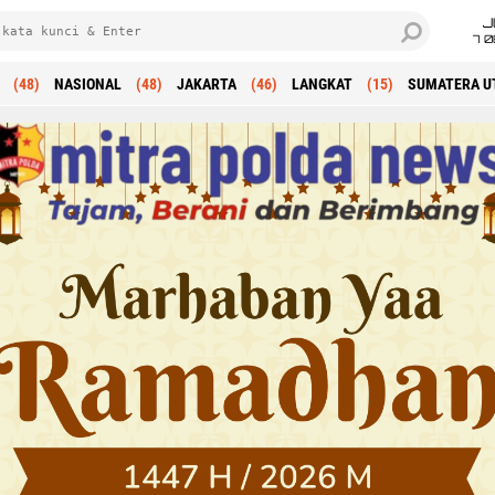
J
7 
(48)
NASIONAL
(48)
JAKARTA
(46)
LANGKAT
(15)
SUMATERA U