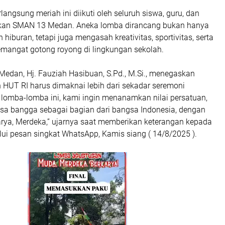
langsung meriah ini diikuti oleh seluruh siswa, guru, dan
ikan SMAN 13 Medan. Aneka lomba dirancang bukan hanya
hiburan, tetapi juga mengasah kreativitas, sportivitas, serta
angat gotong royong di lingkungan sekolah.
edan, Hj. Fauziah Hasibuan, S.Pd., M.Si., menegaskan
 HUT RI harus dimaknai lebih dari sekadar seremoni
 lomba-lomba ini, kami ingin menanamkan nilai persatuan,
rasa bangga sebagai bagian dari bangsa Indonesia, dengan
rya, Merdeka,” ujarnya saat memberikan keterangan kepada
ui pesan singkat WhatsApp, Kamis siang ( 14/8/2025 ).