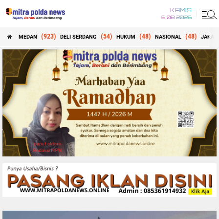
KAMIS
6 08 2026
(923)
(54)
(48)
(48)
MEDAN
DELI SERDANG
HUKUM
NASIONAL
JAKAR