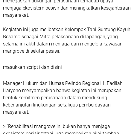
menegaskan dukungan perusahaan terhadap upaya
menjaga ekosistem pesisir dan meningkatkan kesejahteraan
masyarakat.
Kegiatan ini juga melibatkan Kelompok Tani Guntung Kayuh
Besamo sebagai Mitra pelaksanaan di lapangan, yang
selama ini aktif dalam menjaga dan mengelola kawasan
mangrove di sekitar pesisir.
masukkan script iklan disini
Manager Hukum dan Humas Pelindo Regional 1, Fadilah
Haryono menyampaikan bahwa kegiatan ini merupakan
bentuk komitmen perusahaan dalam mendukung
keberlanjutan lingkungan sekaligus pemberdayaan
masyarakat.
> “Rehabilitasi mangrove ini bukan hanya menjaga
ekosistem pesisir, tetapi juga memberikan nilai tambah