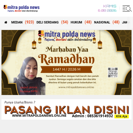
KAMIS
6 08 2026
(923)
(54)
(48)
(48)
MEDAN
DELI SERDANG
HUKUM
NASIONAL
JAKAR