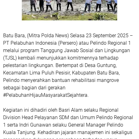
Batu Bara, (Mitra Polda News) Selasa 23 September 2025 –
PT Pelabuhan Indonesia (Persero) atau Pelindo Regional 1
melalui program Tanggung Jawab Sosial dan Lingkungan
(TJSL) kembali menunjukkan komitmennya terhadap
pelestarian lingkungan. Bertempat di Desa Guntung,
Kecamatan Lima Puluh Pesisir, Kabupaten Batu Bara,
Pelindo menyerahkan bantuan rehabilitasi mangrove
sebagai bagian dari gerakan
#PelabuhanHijauMasyarakatSejahtera.
Kegiatan ini dihadiri oleh Basri Alam selaku Regional
Division Head Pelayanan SDM dan Umum Pelindo Regional
1 serta Indri Gunawan selaku General Manager Pelindo
Kuala Tanjung. Kehadiran jajaran manajemen ini sekaligus