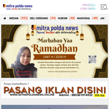
MINGGU
9 08 2026
(923)
(54)
(48)
(48)
MEDAN
DELI SERDANG
HUKUM
NASIONAL
JAKAR