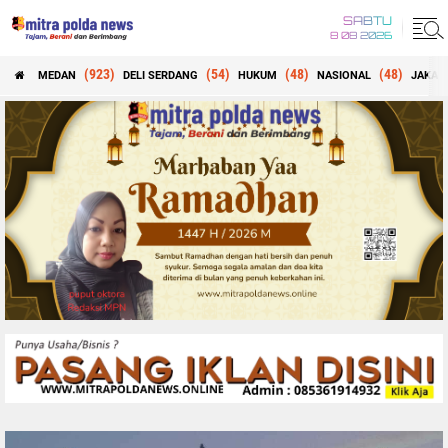
SABTU
8 08 2026
(923)
(54)
(48)
(48)
MEDAN
DELI SERDANG
HUKUM
NASIONAL
JAKAR