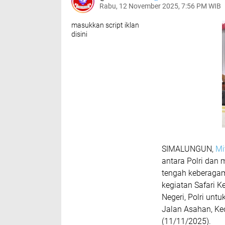
Rabu, 12 November 2025, 7:56 PM WIB
masukkan script iklan
disini
SIMALUNGUN,
Mi
antara Polri dan
tengah keberagam
kegiatan Safari K
Negeri, Polri unt
Jalan Asahan, Ke
(11/11/2025).