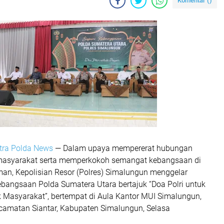
Komentar (
)
tra Polda News
— Dalam upaya mempererat hubungan
 masyarakat serta memperkokoh semangat kebangsaan di
an, Kepolisian Resor (Polres) Simalungun menggelar
ebangsaan Polda Sumatera Utara bertajuk “Doa Polri untuk
uk Masyarakat”, bertempat di Aula Kantor MUI Simalungun,
camatan Siantar, Kabupaten Simalungun, Selasa