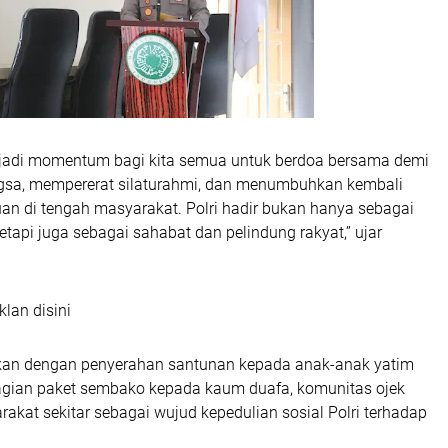
njadi momentum bagi kita semua untuk berdoa bersama demi
gsa, mempererat silaturahmi, dan menumbuhkan kembali
an di tengah masyarakat. Polri hadir bukan hanya sebagai
tapi juga sebagai sahabat dan pelindung rakyat,” ujar
klan disini
tkan dengan penyerahan santunan kepada anak-anak yatim
agian paket sembako kepada kaum duafa, komunitas ojek
rakat sekitar sebagai wujud kepedulian sosial Polri terhadap