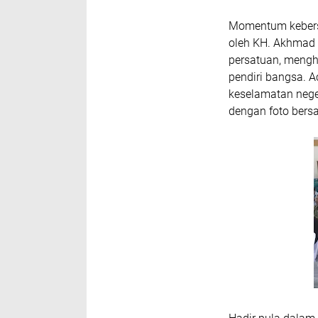
Momentum kebers
oleh KH. Akhmad 
persatuan, menghi
pendiri bangsa. 
keselamatan neger
dengan foto ber