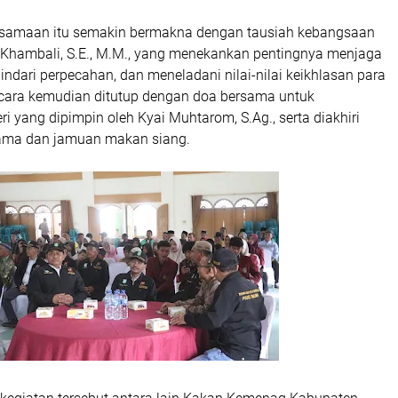
amaan itu semakin bermakna dengan tausiah kebangsaan
Khambali, S.E., M.M., yang menekankan pentingnya menjaga
ndari perpecahan, dan meneladani nilai-nilai keikhlasan para
Acara kemudian ditutup dengan doa bersama untuk
i yang dipimpin oleh Kyai Muhtarom, S.Ag., serta diakhiri
sama dan jamuan makan siang.