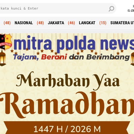
6 0
(48)
NASIONAL
(48)
JAKARTA
(46)
LANGKAT
(15)
SUMATERA U