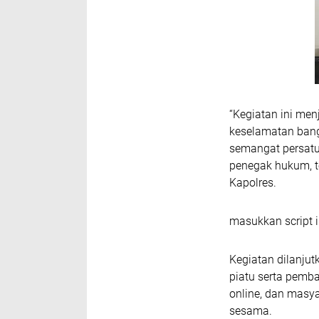
“Kegiatan ini me
keselamatan ban
semangat persatu
penegak hukum, te
Kapolres.
masukkan script i
Kegiatan dilanju
piatu serta pemb
online, dan masya
sesama.