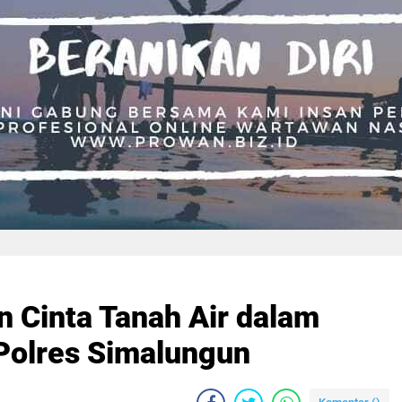
n Cinta Tanah Air dalam
Polres Simalungun