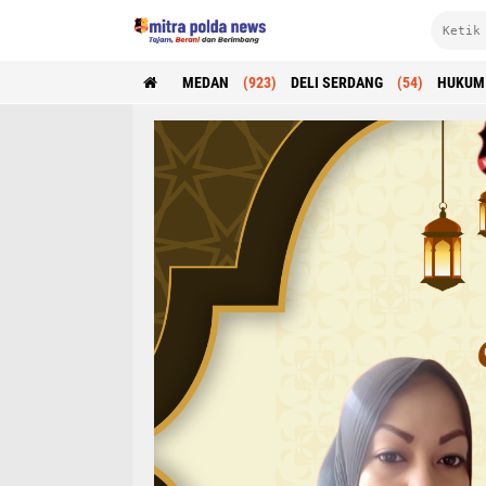
MEDAN
(923)
DELI SERDANG
(54)
HUKUM