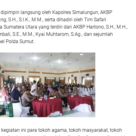
t dipimpin langsung oleh Kapolres Simalungun, AKBP
, S.H., S.I.K., M.M., serta dihadiri oleh Tim Safari
Sumatera Utara yang terdiri dari AKBP Hartono, S.H., M.H.,
ali, S.E., M.M., Kyai Muhtarom, S.Ag., dan sejumlah
nel Polda Sumut.
 kegiatan ini para tokoh agama, tokoh masyarakat, tokoh