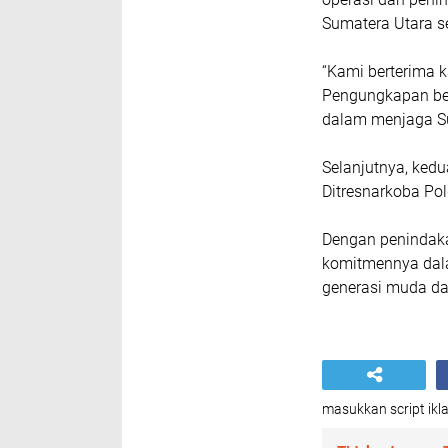
Sumatera Utara se
“Kami berterima 
Pengungkapan besa
dalam menjaga Su
Selanjutnya, kedu
Ditresnarkoba Pol
Dengan penindaka
komitmennya dal
generasi muda dar
masukkan script ikla