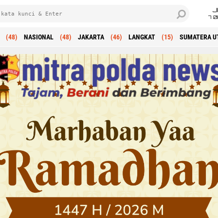
J
7 
(48)
NASIONAL
(48)
JAKARTA
(46)
LANGKAT
(15)
SUMATERA U