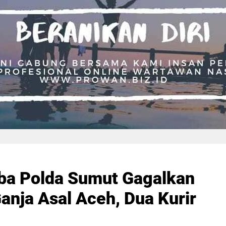
ba Polda Sumut Gagalkan
anja Asal Aceh, Dua Kurir