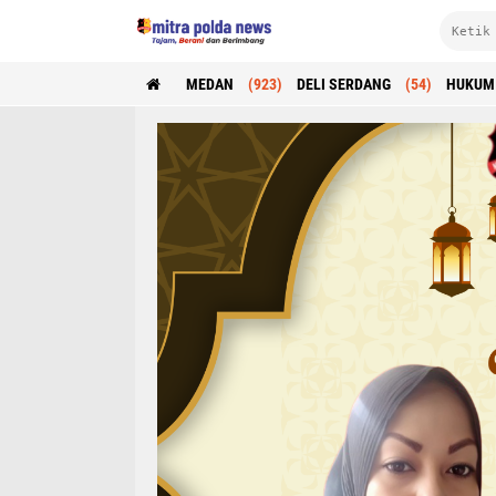
MEDAN
(923)
DELI SERDANG
(54)
HUKUM