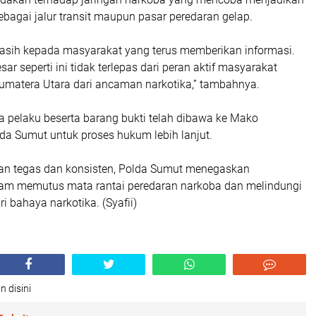
bagai jalur transit maupun pasar peredaran gelap.
kasih kepada masyarakat yang terus memberikan informasi.
r seperti ini tidak terlepas dari peran aktif masyarakat
matera Utara dari ancaman narkotika,” tambahnya.
a pelaku beserta barang bukti telah dibawa ke Mako
da Sumut untuk proses hukum lebih lanjut.
n tegas dan konsisten, Polda Sumut menegaskan
am memutus mata rantai peredaran narkoba dan melindungi
i bahaya narkotika. (Syafii)
n disini