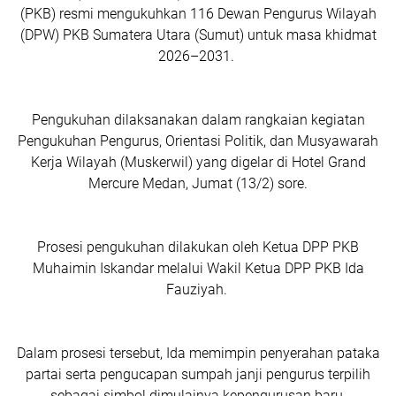
(PKB) resmi mengukuhkan 116 Dewan Pengurus Wilayah
(DPW) PKB Sumatera Utara (Sumut) untuk masa khidmat
2026–2031.
Pengukuhan dilaksanakan dalam rangkaian kegiatan
Pengukuhan Pengurus, Orientasi Politik, dan Musyawarah
Kerja Wilayah (Muskerwil) yang digelar di Hotel Grand
Mercure Medan, Jumat (13/2) sore.
Prosesi pengukuhan dilakukan oleh Ketua DPP PKB
Muhaimin Iskandar melalui Wakil Ketua DPP PKB Ida
Fauziyah.
Dalam prosesi tersebut, Ida memimpin penyerahan pataka
partai serta pengucapan sumpah janji pengurus terpilih
sebagai simbol dimulainya kepengurusan baru.