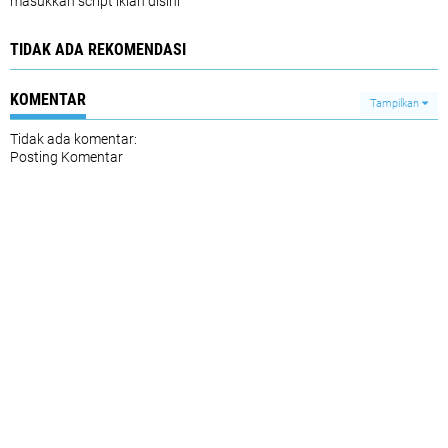
masukkan script iklan disini
TIDAK ADA REKOMENDASI
KOMENTAR
Tampilkan
Tidak ada komentar:
Posting Komentar