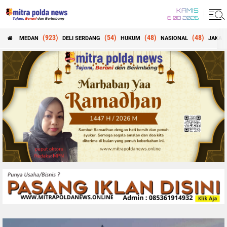
KAMIS
6 08 2026
(923)
(54)
(48)
(48)
MEDAN
DELI SERDANG
HUKUM
NASIONAL
JAKAR