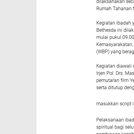
dilaksanakan seca
Rumah Tahanan Ne
Kegiatan ibadah 
Bethesda ini dila
mulai pukul 09.00
Kemasyarakatan,
(WBP) yang berag
Kegiatan diawali
Irjen Pol. Drs. M
pemutaran film Y
serta ditutup de
masukkan script i
Pelaksanaan ibad
spiritual bagi se