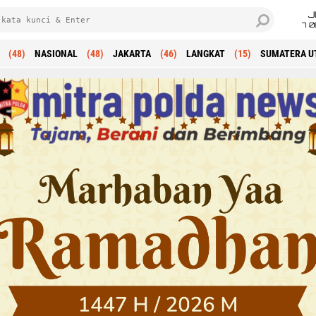
J
7 
(48)
NASIONAL
(48)
JAKARTA
(46)
LANGKAT
(15)
SUMATERA U