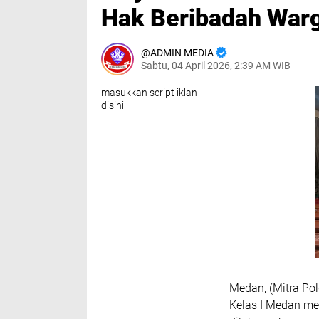
Hak Beribadah War
ADMIN MEDIA
Sabtu, 04 April 2026, 2:39 AM WIB
masukkan script iklan
disini
Medan, (Mitra Po
Kelas I Medan me