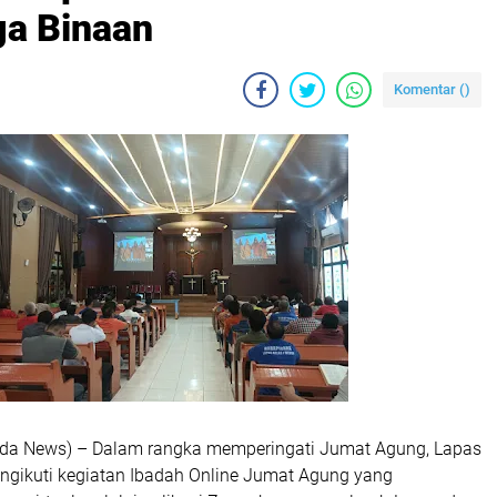
ga Binaan
Komentar (
)
lda News) – Dalam rangka memperingati Jumat Agung, Lapas
ngikuti kegiatan Ibadah Online Jumat Agung yang