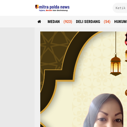
MEDAN
(923)
DELI SERDANG
(54)
HUKUM