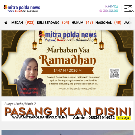
KAMIS
6 08 2026
(923)
(54)
(48)
(48)
MEDAN
DELI SERDANG
HUKUM
NASIONAL
JAKAR