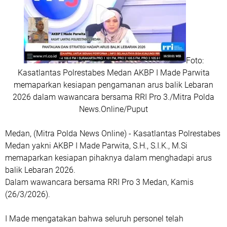
Foto:
Kasatlantas Polrestabes Medan AKBP I Made Parwita
memaparkan kesiapan pengamanan arus balik Lebaran
2026 dalam wawancara bersama RRI Pro 3./Mitra Polda
News.Online/Puput
Medan, (Mitra Polda News Online) - Kasatlantas Polrestabes
Medan yakni AKBP I Made Parwita, S.H., S.I.K., M.Si
memaparkan kesiapan pihaknya dalam menghadapi arus
balik Lebaran 2026.
Dalam wawancara bersama RRI Pro 3 Medan, Kamis
(26/3/2026).
I Made mengatakan bahwa seluruh personel telah