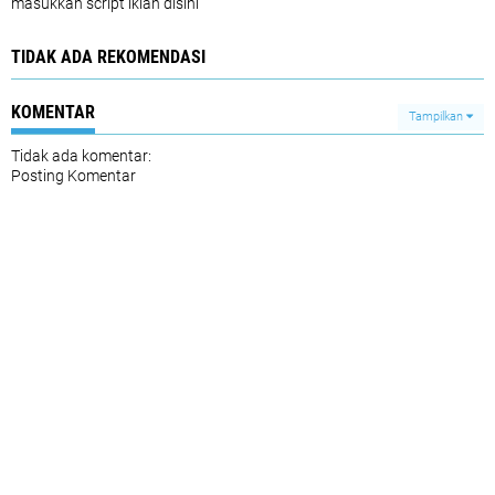
masukkan script iklan disini
TIDAK ADA REKOMENDASI
KOMENTAR
Tampilkan
Tidak ada komentar:
Posting Komentar