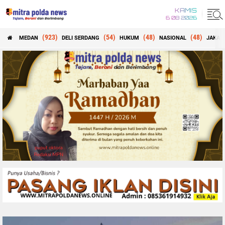
KAMIS
6 08 2026
(923)
(54)
(48)
(48)
MEDAN
DELI SERDANG
HUKUM
NASIONAL
JAKAR