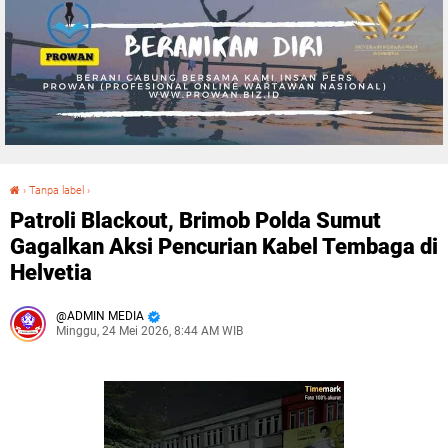
›
Tanpa label
›
Patroli Blackout, Brimob Polda Sumut Gagalkan Aksi Pencurian Kabel Tembaga di Helvetia
Patroli Blackout, Brimob Polda Sumut
Gagalkan Aksi Pencurian Kabel Tembaga di
Helvetia
ADMIN MEDIA
Minggu, 24 Mei 2026, 8:44 AM WIB