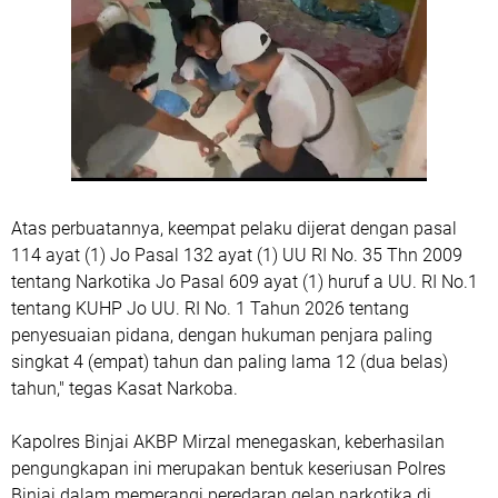
Atas perbuatannya, keempat pelaku dijerat dengan pasal
114 ayat (1) Jo Pasal 132 ayat (1) UU RI No. 35 Thn 2009
tentang Narkotika Jo Pasal 609 ayat (1) huruf a UU. RI No.1
tentang KUHP Jo UU. RI No. 1 Tahun 2026 tentang
penyesuaian pidana, dengan hukuman penjara paling
singkat 4 (empat) tahun dan paling lama 12 (dua belas)
tahun," tegas Kasat Narkoba.
Kapolres Binjai AKBP Mirzal menegaskan, keberhasilan
pengungkapan ini merupakan bentuk keseriusan Polres
Binjai dalam memerangi peredaran gelap narkotika di