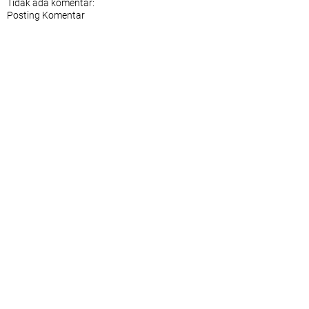
Tidak ada komentar:
Posting Komentar