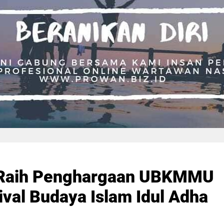
1 Raih Penghargaan UBKMMU
val Budaya Islam Idul Adha