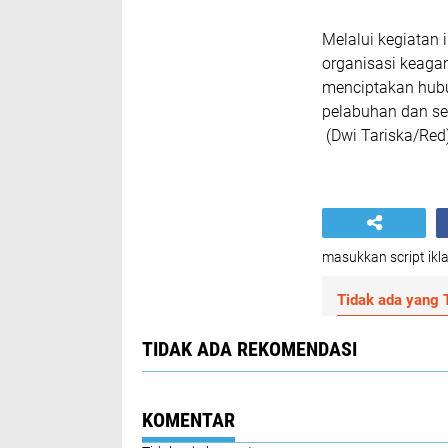
Melalui kegiatan 
organisasi keaga
menciptakan hubu
pelabuhan dan se
(Dwi Tariska/Red
masukkan script ikla
Tidak ada yang T
TIDAK ADA REKOMENDASI
KOMENTAR