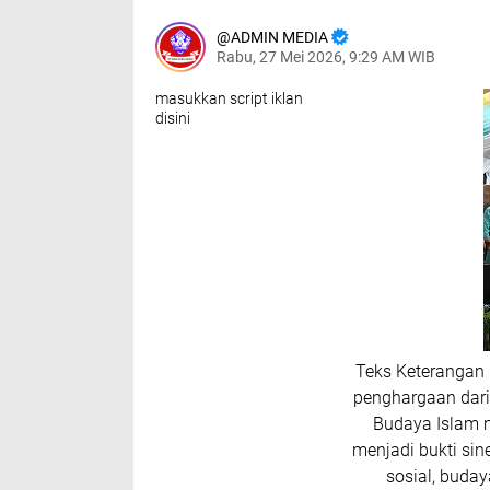
ADMIN MEDIA
Rabu, 27 Mei 2026, 9:29 AM WIB
masukkan script iklan
disini
Teks Keterangan 
penghargaan dar
Budaya Islam m
menjadi bukti si
sosial, buda