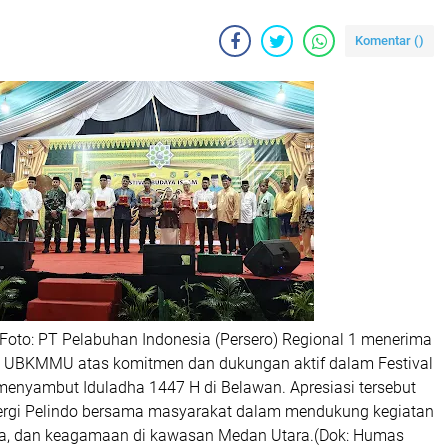
Komentar (
)
Foto: PT Pelabuhan Indonesia (Persero) Regional 1 menerima
i UBKMMU atas komitmen dan dukungan aktif dalam Festival
enyambut Iduladha 1447 H di Belawan. Apresiasi tersebut
nergi Pelindo bersama masyarakat dalam mendukung kegiatan
ya, dan keagamaan di kawasan Medan Utara.(Dok: Humas