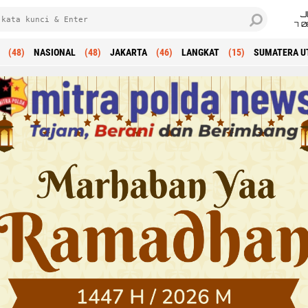
J
7 
(48)
NASIONAL
(48)
JAKARTA
(46)
LANGKAT
(15)
SUMATERA U