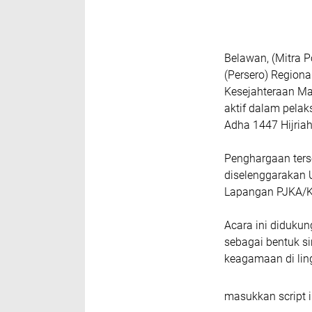
Belawan, (Mitra 
(Persero) Region
Kesejahteraan Ma
aktif dalam pela
Adha 1447 Hijria
Penghargaan ters
diselenggarakan 
Lapangan PJKA/K
Acara ini diduku
sebagai bentuk s
keagamaan di lin
masukkan script i