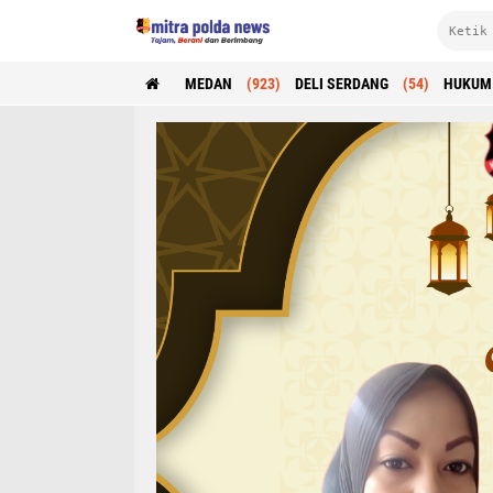
MEDAN
(923)
DELI SERDANG
(54)
HUKUM