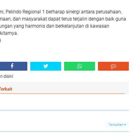
ini, Pelindo Regional 1 berharap sinergi antara perusahaan,
maan, dan masyarakat dapat terus terjalin dengan baik guna
ngan yang harmonis dan berkelanjutan di kawasan
kitarnya.
)
n disini
erkait
Tampilkan