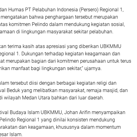
n Humas PT Pelabuhan Indonesia (Persero) Regional 1,
o, mengatakan bahwa penghargaan tersebut merupakan
 atas komitmen Pelindo dalam mendukung kegiatan sosial,
amaan di lingkungan masyarakat sekitar pelabuhan.
n terima kasih atas apresiasi yang diberikan UBKMMU
egional 1. Dukungan terhadap kegiatan keagamaan dan
t merupakan bagian dari komitmen perusahaan untuk terus
kan manfaat bagi lingkungan sekitar,” ujarnya.
slam tersebut diisi dengan berbagai kegiatan religi dan
val Beduk yang melibatkan masyarakat, remaja masjid, dan
i wilayah Medan Utara bahkan dari luar daerah.
stival Budaya Islam UBKMMU, Johan Arifin menyampaikan
Pelindo Regional 1 yang dinilai konsisten mendukung
arakatan dan keagamaan, khususnya dalam momentum
esar Islam.