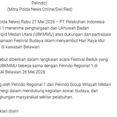
Pelindo).
(Mitra Polda News.Online/Dwi/Red)
Polda News) Rabu 27 Mei 2026 – PT Pelabuhan Indonesia
al 1 menerima penghargaan dari Ukhuwah Badan
sjid Medan Utara (UBKMMU) atas dukungan dan partisipasi
ksanaan Festival Budaya Islam menyambut Hari Raya Idul
h di kawasan Belawan.
ebut diberikan dalam rangkaian acara Festival Beduk yang
UBKMMU bekerja sama dengan Pelindo Regional 1 di
AI Belawan 26 Mei 2026.
ng oleh Pelindo Regional 1 dan Pelindo Group Wilayah Medan
inergi dalam mendukung kegiatan sosial, budaya, dan
gkungan masyarakat sekitar pelabuhan.
klan disini