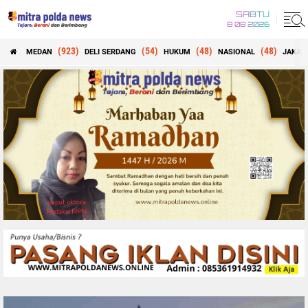
SABTU
8 08 2026
(923)
(54)
(48)
(48)
MEDAN
DELI SERDANG
HUKUM
NASIONAL
JAKAR