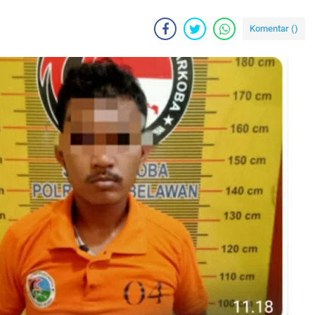
Komentar (
)