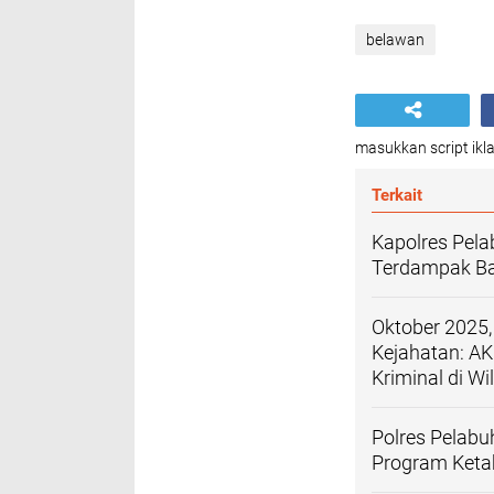
belawan
masukkan script ikla
Terkait
Kapolres Pel
Terdampak Ba
Oktober 2025,
Kejahatan: A
Kriminal di W
Polres Pelab
Program Ket