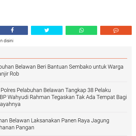
n disini
abuhan Belawan Beri Bantuan Sembako untuk Warga
njir Rob
 Polres Pelabuhan Belawan Tangkap 38 Pelaku
KBP Wahyudi Rahman Tegaskan Tak Ada Tempat Bagi
ilayahnya
uhan Belawan Laksanakan Panen Raya Jagung
ahanan Pangan