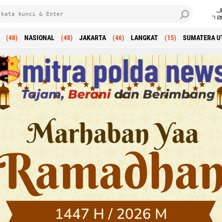
J
7 
(48)
NASIONAL
(48)
JAKARTA
(46)
LANGKAT
(15)
SUMATERA U