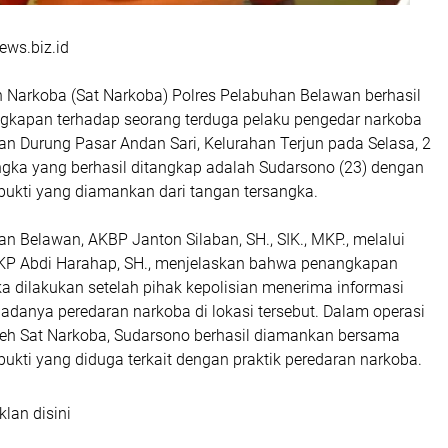
ws.biz.id
n Narkoba (Sat Narkoba) Polres Pelabuhan Belawan berhasil
kapan terhadap seorang terduga pelaku pengedar narkoba
lan Durung Pasar Andan Sari, Kelurahan Terjun pada Selasa, 2
angka yang berhasil ditangkap adalah Sudarsono (23) dengan
bukti yang diamankan dari tangan tersangka.
n Belawan, AKBP Janton Silaban, SH., SIK., MKP., melalui
KP Abdi Harahap, SH., menjelaskan bahwa penangkapan
a dilakukan setelah pihak kepolisian menerima informasi
t adanya peredaran narkoba di lokasi tersebut. Dalam operasi
leh Sat Narkoba, Sudarsono berhasil diamankan bersama
ukti yang diduga terkait dengan praktik peredaran narkoba.
klan disini