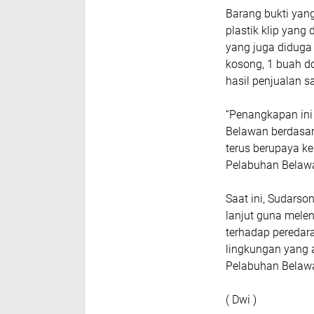
Barang bukti yang
plastik klip yang 
yang juga diduga b
kosong, 1 buah d
hasil penjualan sa
“Penangkapan ini
Belawan berdasar
terus berupaya k
Pelabuhan Belawa
Saat ini, Sudarso
lanjut guna mele
terhadap peredar
lingkungan yang 
Pelabuhan Belaw
( Dwi )