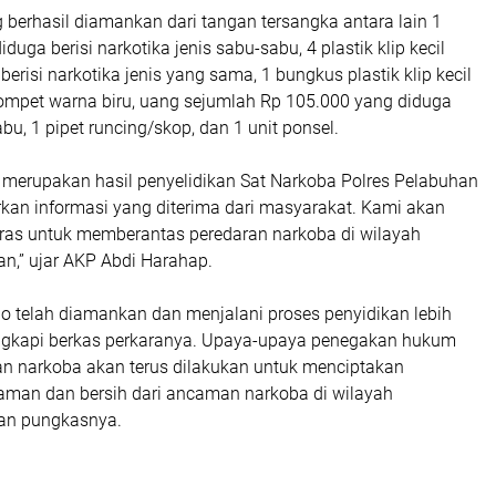
 berhasil diamankan dari tangan tersangka antara lain 1
diduga berisi narkotika jenis sabu-sabu, 4 plastik klip kecil
erisi narkotika jenis yang sama, 1 bungkus plastik klip kecil
ompet warna biru, uang sejumlah Rp 105.000 yang diduga
bu, 1 pipet runcing/skop, dan 1 unit ponsel.
 merupakan hasil penyelidikan Sat Narkoba Polres Pelabuhan
kan informasi yang diterima dari masyarakat. Kami akan
eras untuk memberantas peredaran narkoba di wilayah
n,” ujar AKP Abdi Harahap.
no telah diamankan dan menjalani proses penyidikan lebih
ngkapi berkas perkaranya. Upaya-upaya penegakan hukum
an narkoba akan terus dilakukan untuk menciptakan
aman dan bersih dari ancaman narkoba di wilayah
an pungkasnya.