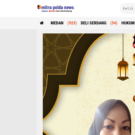
MEDAN
(923)
DELI SERDANG
(54)
HUKUM