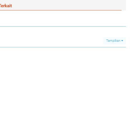
erkait
Tampilkan