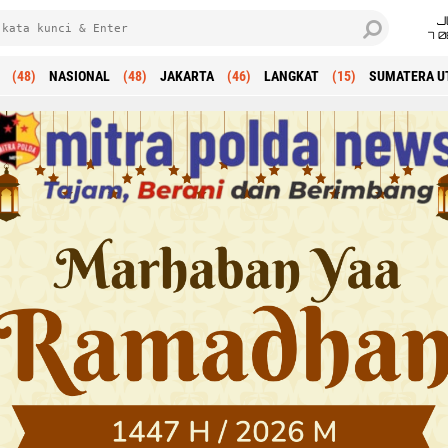
J
7 
(48)
NASIONAL
(48)
JAKARTA
(46)
LANGKAT
(15)
SUMATERA U