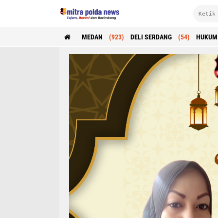
MEDAN
(923)
DELI SERDANG
(54)
HUKUM