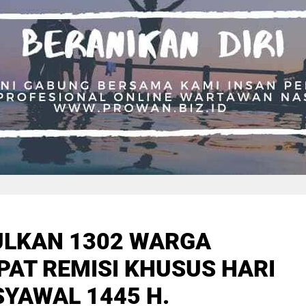
ULKAN 1302 WARGA
PAT REMISI KHUSUS HARI
 SYAWAL 1445 H.