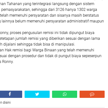
anan Tahanan yang terintegrasi langsung dengan sistem
ral pemasyarakatan, sehingga dari 3126 hanya 1302 warga
 telah memenuhi persyaratan dan sisanya masih berstatus
 lainnya belum memenuhi persyaratan administratif maupun
 Ronny, proses pengusulan remisi ini tidak dipungut biaya
etetapan jumlah remisi yang diberikan sesuai dengan lama
 dijalani sehingga tidak bisa di manipulasi.
an Hak remisi bagi Warga Binaan yang telah memenuhi
esuai dengan prosedur dan tidak di pungut biaya sepeserpun
as Ronny.
n disini