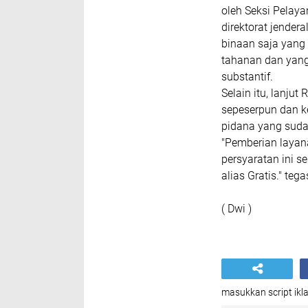
oleh Seksi Pelay
direktorat jende
binaan saja yang
tahanan dan yang
substantif.
Selain itu, lanjut
sepeserpun dan k
pidana yang sudah
"Pemberian layan
persyaratan ini s
alias Gratis." teg
( Dwi )
masukkan script ikla