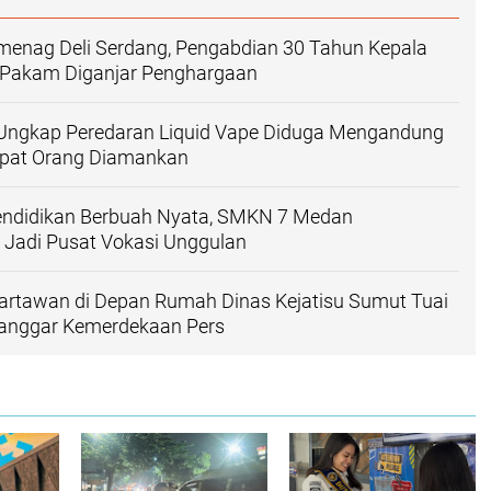
menag Deli Serdang, Pengabdian 30 Tahun Kepala
Pakam Diganjar Penghargaan
Ungkap Peredaran Liquid Vape Diduga Mengandung
mpat Orang Diamankan
Pendidikan Berbuah Nyata, SMKN 7 Medan
 Jadi Pusat Vokasi Unggulan
artawan di Depan Rumah Dinas Kejatisu Sumut Tuai
i Langgar Kemerdekaan Pers