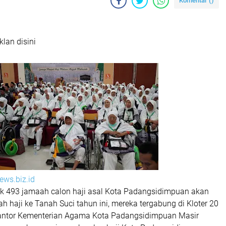
Komentar (
)
klan disini
ws.biz.id
 493 jamaah calon haji asal Kota Padangsidimpuan akan
 haji ke Tanah Suci tahun ini, mereka tergabung di Kloter 20
Kantor Kementerian Agama Kota Padangsidimpuan Masir