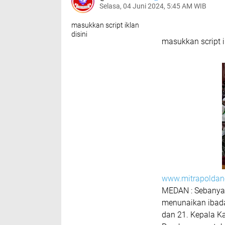
Selasa, 04 Juni 2024, 5:45 AM WIB
masukkan script iklan
disini
masukkan script i
www.mitrapoldane
MEDAN : Sebanyak
menunaikan ibadah
dan 21. Kepala 