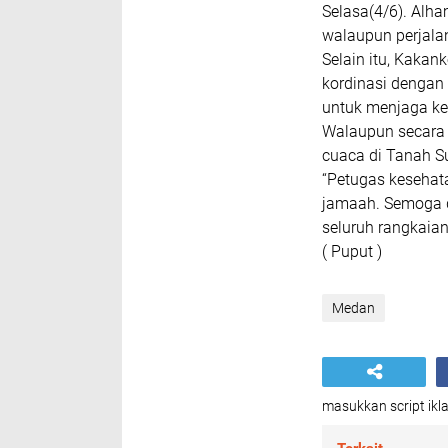
Selasa(4/6). Alh
walaupun perjala
Selain itu, Kaka
kordinasi dengan
untuk menjaga ke
Walaupun secara 
cuaca di Tanah S
“Petugas kesehat
jamaah. Semoga d
seluruh rangkaian
( Puput )
Medan
masukkan script ikla