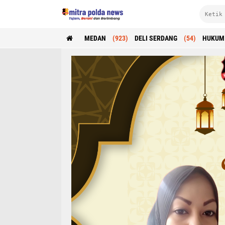
MEDAN
(923)
DELI SERDANG
(54)
HUKUM