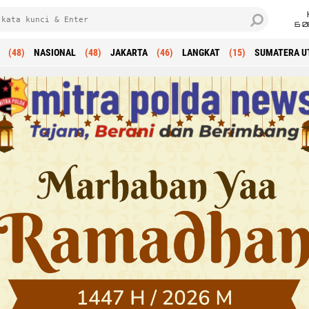
6 0
(48)
NASIONAL
(48)
JAKARTA
(46)
LANGKAT
(15)
SUMATERA U