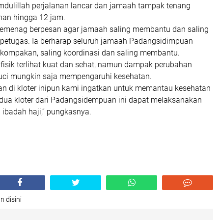
amdulillah perjalanan lancar dan jamaah tampak tenang
nan hingga 12 jam.
nkemenag berpesan agar jamaah saling membantu dan saling
 petugas. Ia berharap seluruh jamaah Padangsidimpuan
kompakan, saling koordinasi dan saling membantu.
fisik terlihat kuat dan sehat, namun dampak perubahan
uci mungkin saja mempengaruhi kesehatan.
an di kloter inipun kami ingatkan untuk memantau kesehatan
ua kloter dari Padangsidempuan ini dapat melaksanakan
 ibadah haji,” pungkasnya.
n disini