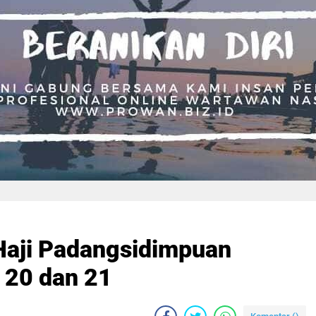
Haji Padangsidimpuan
 20 dan 21