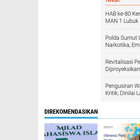
Terkait
HAB ke-80 Ke
MAN 1 Lubuk 
Polda Sumut 
Narkotika, E
Revitalisasi 
Diproyeksikan
Pengusiran W
Kritik, Dinila
DIREKOMENDASIKAN