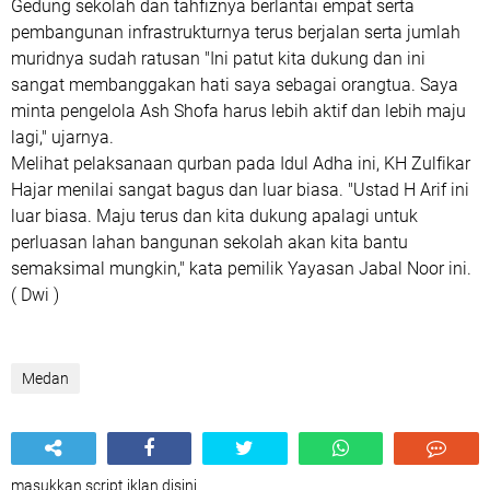
Gedung sekolah dan tahfiznya berlantai empat serta
pembangunan infrastrukturnya terus berjalan serta jumlah
muridnya sudah ratusan "Ini patut kita dukung dan ini
sangat membanggakan hati saya sebagai orangtua. Saya
minta pengelola Ash Shofa harus lebih aktif dan lebih maju
lagi," ujarnya.
Melihat pelaksanaan qurban pada Idul Adha ini, KH Zulfikar
Hajar menilai sangat bagus dan luar biasa. "Ustad H Arif ini
luar biasa. Maju terus dan kita dukung apalagi untuk
perluasan lahan bangunan sekolah akan kita bantu
semaksimal mungkin," kata pemilik Yayasan Jabal Noor ini.
( Dwi )
Medan
masukkan script iklan disini