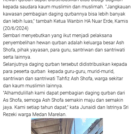
kepada saudara kaum muslimin dan muslimah. "Jangkauan
kawasan pembagian daging qurbannya bisa lebih banyak
dan lebih luas," tambah Ketua Wanbin HA Nuar Erde, Kamis
(20/6/2024)
Sembari menyebutkan yang ikut menjadi pelaksana
penyembelihan hewan qurban adalah keluarga besar Ash
Shofa, pihak yayasan, para guru, santriwan dan santriwati
serta lainnya.
Selanjutnya daging qurban tersebut didistribusikan kepada
para peserta qurban kepada guru-guru, murid-murid,
santriwan dan santriwati Tahfiz Ash Shofa, warga sekitar
dan kaum muslimin lainnya.
"Alhamdulillah kami dapat pembagian daging qurban dari
As Shofa, semoga Ash Shofa semakin maju dan semakin
jaya. Kami setiap tahun dapat," kata Junaidi dan Istrinya Sri
Rezeki warga Medan Marelan.