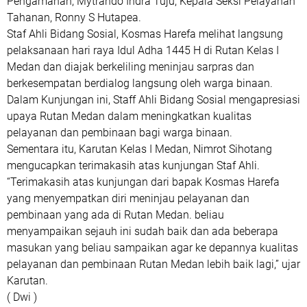
Pengamanan, Mytrando Indra Tuju, Kepala Seksi Pelayanan
Tahanan, Ronny S Hutapea.
Staf Ahli Bidang Sosial, Kosmas Harefa melihat langsung
pelaksanaan hari raya Idul Adha 1445 H di Rutan Kelas I
Medan dan diajak berkeliling meninjau sarpras dan
berkesempatan berdialog langsung oleh warga binaan.
Dalam Kunjungan ini, Staff Ahli Bidang Sosial mengapresiasi
upaya Rutan Medan dalam meningkatkan kualitas
pelayanan dan pembinaan bagi warga binaan.
Sementara itu, Karutan Kelas I Medan, Nimrot Sihotang
mengucapkan terimakasih atas kunjungan Staf Ahli.
“Terimakasih atas kunjungan dari bapak Kosmas Harefa
yang menyempatkan diri meninjau pelayanan dan
pembinaan yang ada di Rutan Medan. beliau
menyampaikan sejauh ini sudah baik dan ada beberapa
masukan yang beliau sampaikan agar ke depannya kualitas
pelayanan dan pembinaan Rutan Medan lebih baik lagi,” ujar
Karutan.
( Dwi )