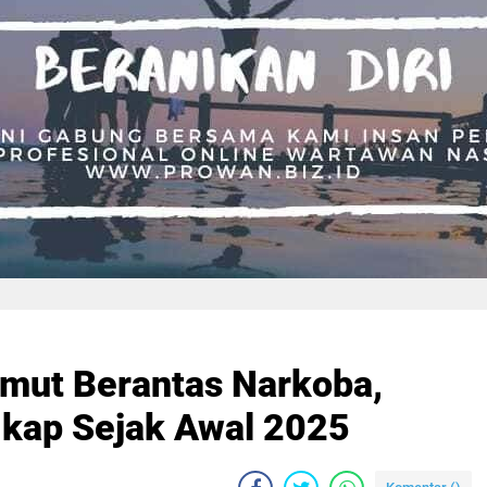
umut Berantas Narkoba,
kap Sejak Awal 2025