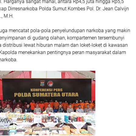
al. Harganya sangat mahal, antara Rp4,5 juta hingga Rp5,5
ngkap Dirresnarkoba Polda Sumut Kombes Pol. Dr. Jean Calvijn
., M.H.
 juga mencatat pola-pola penyelundupan narkoba yang makin
 penyimpanan di gudang olahan, kompartemen tersembunyi
 distribusi lewat hiburan malam dan loket-loket di kawasan
 Kapolda menekankan pentingnya peran masyarakat dalam
narkoba.