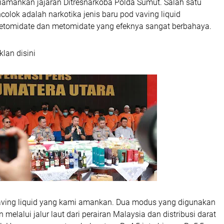
diamankan jajaran Ditresnarkoba Polda Sumut. Salah satu
lok adalah narkotika jenis baru pod vaving liquid
tomidate dan metomidate yang efeknya sangat berbahaya.
klan disini
aving liquid yang kami amankan. Dua modus yang digunakan
melalui jalur laut dari perairan Malaysia dan distribusi darat