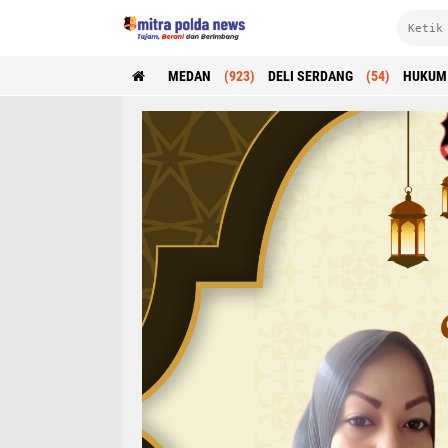
MEDAN
(923)
DELI SERDANG
(54)
HUKUM