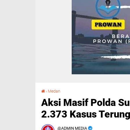
Aksi Masif Polda Sumut Berantas Narkoba, 2.373 Kasus Terungkap Sejak Awal 2025
›
Medan
Aksi Masif Polda S
2.373 Kasus Terung
ADMIN MEDIA