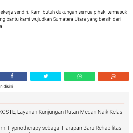
bekerja sendiri. Kami butuh dukungan semua pihak, termasuk
ong bantu kami wujudkan Sumatera Utara yang bersih dari
a.
n disini
KOSTE, Layanan Kunjungan Rutan Medan Naik Kelas
lam: Hypnotherapy sebagai Harapan Baru Rehabilitasi