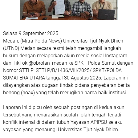
Selasa 9 September 2025
Medan, (Mitra Polda News) Universitas Tjut Nyak Dhien
(UTND) Medan secara resmi telah mengambil langkah
hukum dengan melaporkan akun media sosial Instagram
dan TikTok @obrolan_medan ke SPKT Polda Sumut dengan
Nomor STTLP: STTLP/B/1436/VIII/2025/ SPKT/POLDA
SUMATERA UTARA tanggal 30 Agustus 2025. Laporan ini
dilayangkan atas dugaan tindak pidana penyebaran berita
bohong (hoax) yang telah merugikan nama baik institusi.
Laporan ini dipicu oleh sebuah postingan di kedua akun
tersebut yang menarasikan seolah- olah tengah terjadi
konflik internal di dalam tubuh Yayasan APIPSU selaku
yayasan yang menaungi Universitas Tjut Nyak Dhien.