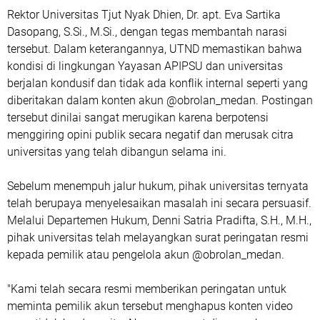
Rektor Universitas Tjut Nyak Dhien, Dr. apt. Eva Sartika
Dasopang, S.Si., M.Si., dengan tegas membantah narasi
tersebut. Dalam keterangannya, UTND memastikan bahwa
kondisi di lingkungan Yayasan APIPSU dan universitas
berjalan kondusif dan tidak ada konflik internal seperti yang
diberitakan dalam konten akun @obrolan_medan. Postingan
tersebut dinilai sangat merugikan karena berpotensi
menggiring opini publik secara negatif dan merusak citra
universitas yang telah dibangun selama ini.
Sebelum menempuh jalur hukum, pihak universitas ternyata
telah berupaya menyelesaikan masalah ini secara persuasif.
Melalui Departemen Hukum, Denni Satria Pradifta, S.H., M.H.,
pihak universitas telah melayangkan surat peringatan resmi
kepada pemilik atau pengelola akun @obrolan_medan.
"Kami telah secara resmi memberikan peringatan untuk
meminta pemilik akun tersebut menghapus konten video