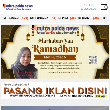
SABTU
8 08 2026
(923)
(54)
(48)
(48)
MEDAN
DELI SERDANG
HUKUM
NASIONAL
JAKAR