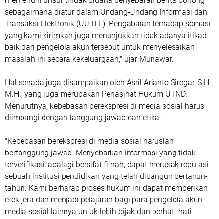
memenuhi unsur tindak pidana penyebaran berita bohong
sebagaimana diatur dalam Undang-Undang Informasi dan
Transaksi Elektronik (UU ITE). Pengabaian terhadap somasi
yang kami kirimkan juga menunjukkan tidak adanya itikad
baik dari pengelola akun tersebut untuk menyelesaikan
masalah ini secara kekeluargaan," ujar Munawar.
Hal senada juga disampaikan oleh Asril Arianto Siregar, S.H.,
M.H., yang juga merupakan Penasihat Hukum UTND.
Menurutnya, kebebasan berekspresi di media sosial harus
diimbangi dengan tanggung jawab dan etika.
"Kebebasan berekspresi di media sosial haruslah
bertanggung jawab. Menyebarkan informasi yang tidak
terverifikasi, apalagi bersifat fitnah, dapat merusak reputasi
sebuah institusi pendidikan yang telah dibangun bertahun-
tahun. Kami berharap proses hukum ini dapat memberikan
efek jera dan menjadi pelajaran bagi para pengelola akun
media sosial lainnya untuk lebih bijak dan berhati-hati