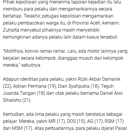
Pihak kepolisian yang menerima laporan kejadian itu lalu
memburu para pelaku dan mengamankannya secara
bertahap. Terakhir, petugas kepolisian mengamankan
pelaku pembacokan warga itu, di Provinsi Aceh, kemarin.
Zuhatta menyebut pihaknya masih menyelidiki
kemungkinan adanya pelaku lain dalam kasus tersebut.
"Motifnya, konvoi ramai-ramai. Lalu, ada motor lainnya yang
berjalan secara kelompok, dianggap musuh dari kelompok
mereka," sebutnya.
Adapun identitas para pelaku, yakni Rizki Akbar Damanik
(22), Adrian Permana (19), Dian Syahputra (18), Teguh
Juanda Tarigan (18) dan otak pelaku bernama Daniel Alwi
Sihaloho (21).
Kemudian, ada lima pelaku yang masih berstatus sebagai
pelajar. Mereka, yakni MR (17), DOS (15), AG (17), RSM (17)
dan MSM (17). Atas perbuatannya, para pelaku dijerat Pasal