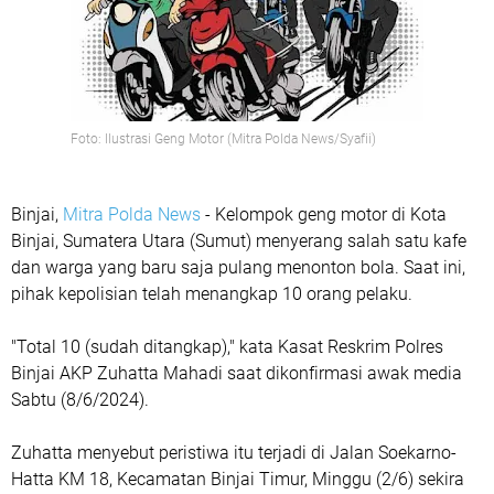
Foto: Ilustrasi Geng Motor (Mitra Polda News/Syafii)
Binjai,
Mitra Polda News
- Kelompok geng motor di Kota
Binjai, Sumatera Utara (Sumut) menyerang salah satu kafe
dan warga yang baru saja pulang menonton bola. Saat ini,
pihak kepolisian telah menangkap 10 orang pelaku.
"Total 10 (sudah ditangkap)," kata Kasat Reskrim Polres
Binjai AKP Zuhatta Mahadi saat dikonfirmasi awak media
Sabtu (8/6/2024).
Zuhatta menyebut peristiwa itu terjadi di Jalan Soekarno-
Hatta KM 18, Kecamatan Binjai Timur, Minggu (2/6) sekira