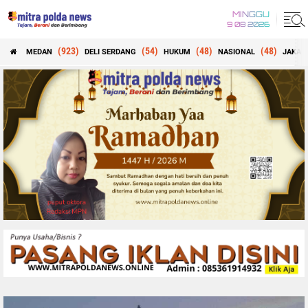
MINGGU
9 08 2026
(923)
(54)
(48)
(48)
MEDAN
DELI SERDANG
HUKUM
NASIONAL
JAKAR